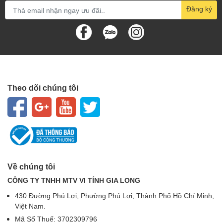
Đăng ký
Theo dõi chúng tôi
Về chúng tôi
CÔNG TY TNHH MTV VI TÍNH GIA LONG
430 Đường Phú Lợi, Phường Phú Lợi, Thành Phố Hồ Chí Minh,
Việt Nam.
Mã Số Thuế: 3702309796