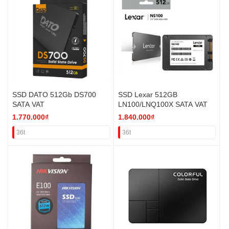
SSD DATO 512Gb DS700
SSD Lexar 512GB
SATA VAT
LN100/LNQ100X SATA VAT
1.770.000₫
1.840.000₫
36t
36t