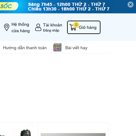
✕
Hệ thống
Tài khoản
0
Giỏ hàng
cửa hàng
Đăng nhập
Hướng dẫn thanh toán
Bài viết hay