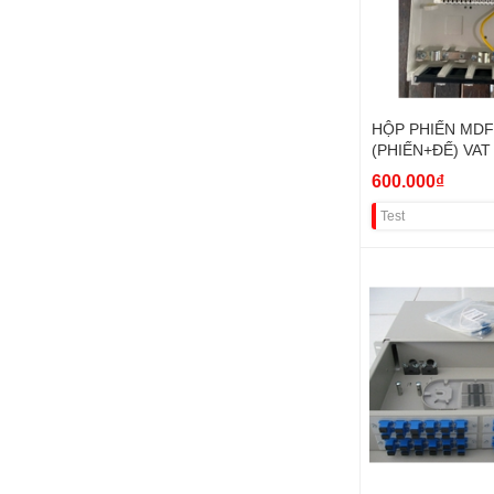
HỘP PHIẾN MDF
(PHIẾN+ĐẾ) VAT
600.000₫
Test