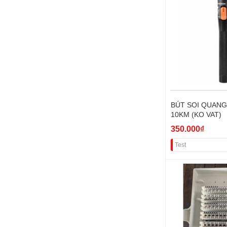
BÚT SOI QUANG
10KM (KO VAT)
350.000₫
Test