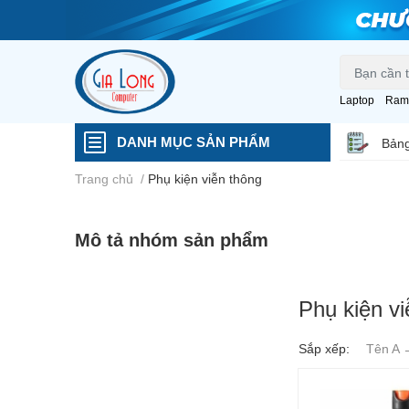
Laptop
Ram
DANH MỤC SẢN PHẨM
Bảng
Trang chủ
/
Phụ kiện viễn thông
Mô tả nhóm sản phẩm
Phụ kiện vi
Sắp xếp:
Tên A 