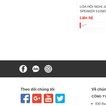
LOA HỘI NGHỊ 
SPEAKER 510MS
Liên hệ
12T
Theo dõi chúng tôi
Về chún
CÔNG TY
430 Đư