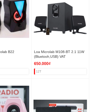
rolab B22
Loa Microlab M108-BT 2.1 11W
(Bluetooh,USB) VAT
650.000₫
12T