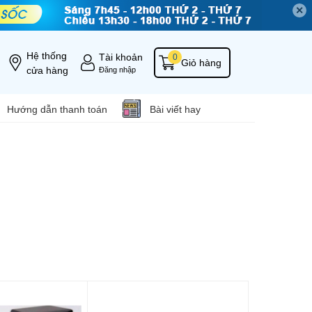
✕
Hệ thống
Tài khoản
0
Giỏ hàng
cửa hàng
Đăng nhập
Hướng dẫn thanh toán
Bài viết hay