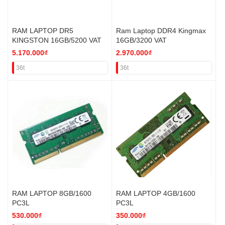
RAM LAPTOP DR5
Ram Laptop DDR4 Kingmax
KINGSTON 16GB/5200 VAT
16GB/3200 VAT
5.170.000₫
2.970.000₫
36t
36t
RAM LAPTOP 8GB/1600
RAM LAPTOP 4GB/1600
PC3L
PC3L
530.000₫
350.000₫