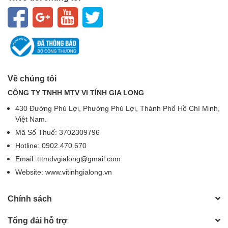
Về chúng tôi
CÔNG TY TNHH MTV VI TÍNH GIA LONG
430 Đường Phú Lợi, Phường Phú Lợi, Thành Phố Hồ Chí Minh,
Việt Nam.
Mã Số Thuế: 3702309796
Hotline: 0902.470.670
Email: tttmdvgialong@gmail.com
Website: www.vitinhgialong.vn
Chính sách
Tổng đài hỗ trợ