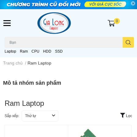
0
Laptop
Ram
CPU
HDD
SSD
Trang chủ
/
Ram Laptop
Mô tả nhóm sản phẩm
Ram Laptop
Sắp xếp:
Thứ tự
Lọc