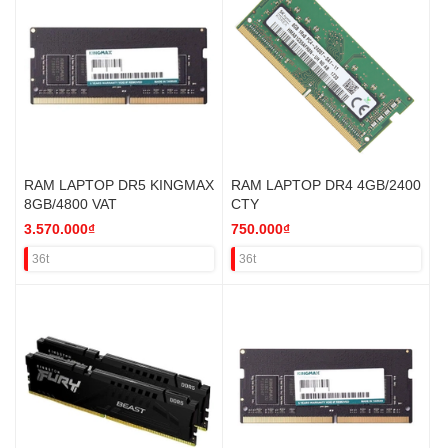
RAM LAPTOP DR5 KINGMAX
RAM LAPTOP DR4 4GB/2400
8GB/4800 VAT
CTY
3.570.000₫
750.000₫
36t
36t