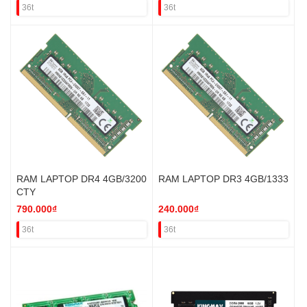
36t
36t
RAM LAPTOP DR4 4GB/3200
RAM LAPTOP DR3 4GB/1333
CTY
790.000₫
240.000₫
36t
36t