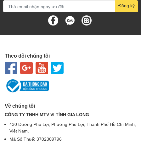
Đăng ký
Theo dõi chúng tôi
Về chúng tôi
CÔNG TY TNHH MTV VI TÍNH GIA LONG
430 Đường Phú Lợi, Phường Phú Lợi, Thành Phố Hồ Chí Minh,
Việt Nam.
Mã Số Thuế: 3702309796