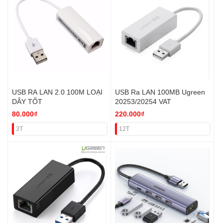
USB RA LAN 2.0 100M LOẠI
USB Ra LAN 100MB Ugreen
DÂY TỐT
20253/20254 VAT
80.000₫
220.000₫
3T
12T