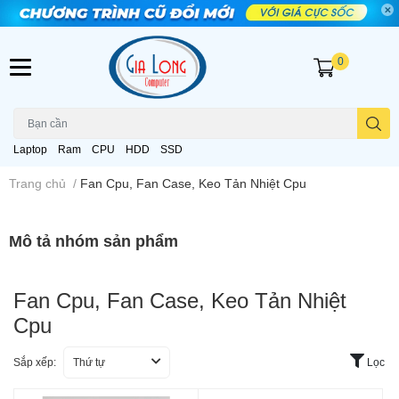
0
Laptop
Ram
CPU
HDD
SSD
Trang chủ
/
Fan Cpu, Fan Case, Keo Tản Nhiệt Cpu
Mô tả nhóm sản phẩm
Fan Cpu, Fan Case, Keo Tản Nhiệt
Cpu
Sắp xếp:
Thứ tự
Lọc