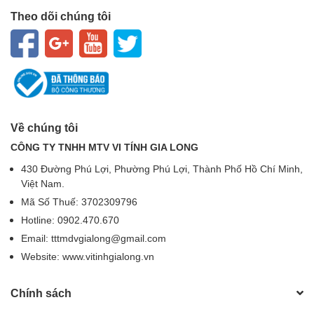
Theo dõi chúng tôi
Về chúng tôi
CÔNG TY TNHH MTV VI TÍNH GIA LONG
430 Đường Phú Lợi, Phường Phú Lợi, Thành Phố Hồ Chí Minh,
Việt Nam.
Mã Số Thuế: 3702309796
Hotline: 0902.470.670
Email: tttmdvgialong@gmail.com
Website: www.vitinhgialong.vn
Chính sách