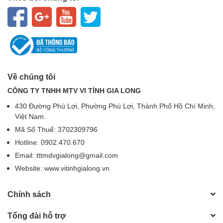
Về chúng tôi
CÔNG TY TNHH MTV VI TÍNH GIA LONG
430 Đường Phú Lợi, Phường Phú Lợi, Thành Phố Hồ Chí Minh,
Việt Nam.
Mã Số Thuế: 3702309796
Hotline: 0902.470.670
Email: tttmdvgialong@gmail.com
Website: www.vitinhgialong.vn
Chính sách
Tổng đài hỗ trợ