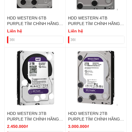
HDD WESTERN 6TB
HDD WESTERN 4TB
PURPLE TÍM CHÍNH HÃNG
PURPLE TÍM CHÍNH HÃNG
VAT
VAT
Liên hệ
Liên hệ
36t
36t
HDD WESTERN 3TB
HDD WESTERN 2TB
PURPLE TÍM CHÍNH HÃNG
PURPLE TÍM CHÍNH HÃNG
VAT
VAT
2.450.000₫
3.000.000₫