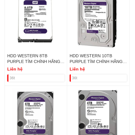
HDD WESTERN 8TB
HDD WESTERN 10TB
PURPLE TÍM CHÍNH HÃNG
PURPLE TÍM CHÍNH HÃNG
VAT
VAT
Liên hệ
Liên hệ
36t
36t