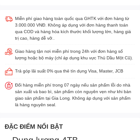
Miễn phí giao hàng toàn quốc qua GHTK với đơn hàng từ
3.000.000 VNĐ. Không áp dụng với đơn hàng thanh toán
qua COD và hàng hóa kích thước khối lượng lớn, hàng giá
trị cao, hàng dễ vỡ..
Giao hàng tận nơi miễn phí trong 24h với đơn hàng số
lượng hoặc bộ máy (chỉ áp dụng khu vực Thủ Dầu Một Cũ).
Trả góp lãi suất 0% qua thẻ tín dụng Visa, Master, JCB
Đổi hàng miễn phí trong 07 ngày nếu sản phẩm lỗi do nhà
sản xuất và bao bì, sản phẩm còn nguyên vẹn như khi bàn
giao sản phẩm tại Gia Long. Không áp dụng với sản phẩm
là hàng nguyên seal.
ĐẶC ĐIỂM NỔI BẬT
– Dung lượng 4TB