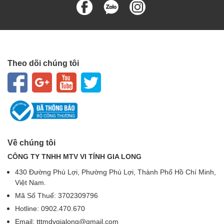
Theo dõi chúng tôi
Về chúng tôi
CÔNG TY TNHH MTV VI TÍNH GIA LONG
430 Đường Phú Lợi, Phường Phú Lợi, Thành Phố Hồ Chí Minh,
Việt Nam.
Mã Số Thuế: 3702309796
Hotline: 0902.470.670
Email: tttmdvgialong@gmail.com