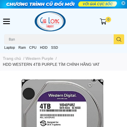
0
Laptop
Ram
CPU
HDD
SSD
Trang chủ
/
Western Purple
/
HDD WESTERN 4TB PURPLE TÍM CHÍNH HÃNG VAT