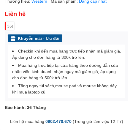
Thương hiệu:
Western
Mã sản phẩm:
Đang cập nhật
Liên hệ
36t
Khuyến mãi - Ưu đãi
Checkin khi đến mua hàng trực tiếp nhận mã giảm giá.
Áp dụng cho đơn hàng từ 300k trở lên.
Mua hàng trực tiếp tại cửa hàng theo dướng dẫn của
nhân viên kinh doanh nhận ngay mã giảm giá, áp dụng
cho đơn hàng từ 500k trở lên.
Tặng ngay túi xách,mouse pad và mouse không dây
khi mua laptop cũ.
Bảo hành: 36 Tháng
Liên hệ mua hàng
0902.470.670
(Trong giờ làm việc T2-T7)