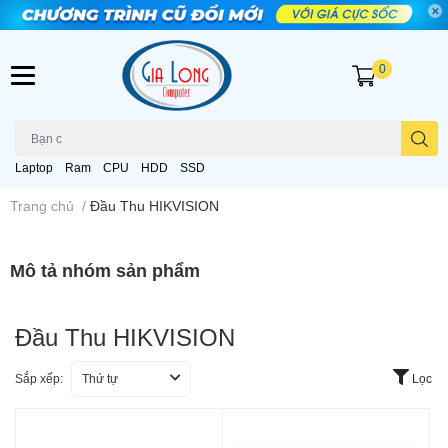
0
Laptop
Ram
CPU
HDD
SSD
Trang chủ
/
Đầu Thu HIKVISION
Mô tả nhóm sản phẩm
Đầu Thu HIKVISION
Sắp xếp:
Thứ tự
Lọc