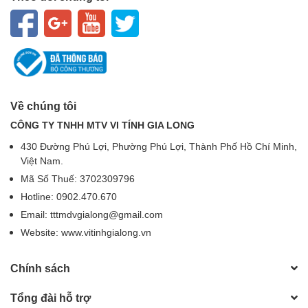
Về chúng tôi
CÔNG TY TNHH MTV VI TÍNH GIA LONG
430 Đường Phú Lợi, Phường Phú Lợi, Thành Phố Hồ Chí Minh,
Việt Nam.
Mã Số Thuế: 3702309796
Hotline: 0902.470.670
Email: tttmdvgialong@gmail.com
Website: www.vitinhgialong.vn
Chính sách
Tổng đài hỗ trợ