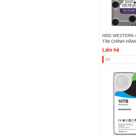
HDD WESTERN 
TÍM CHÍNH HÃN
Liên hệ
36t