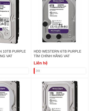
 10TB PURPLE
HDD WESTERN 6TB PURPLE
ÃNG VAT
TÍM CHÍNH HÃNG VAT
Liên hệ
36t