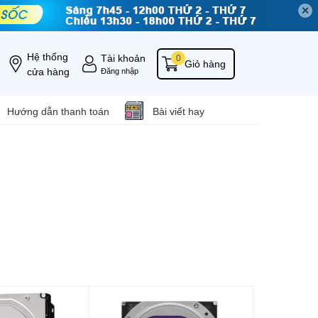
✕
Hệ thống
Tài khoản
0
Giỏ hàng
cửa hàng
Đăng nhập
Hướng dẫn thanh toán
Bài viết hay