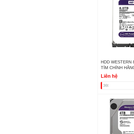
HDD WESTERN 
TÍM CHÍNH HÃN
Liên hệ
36t