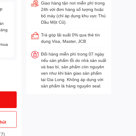
Giao hàng tận nơi miễn phí trong
Áp
24h với đơn hàng số lượng hoặc
bộ máy (chỉ áp dụng khu vực Thủ
Dầu Một Cũ).
ân
hàng
Trả góp lãi suất 0% qua thẻ tín
dụng Visa, Master, JCB
 mua
Đổi hàng miễn phí trong 07 ngày
nếu sản phẩm lỗi do nhà sản xuất
và bao bì, sản phẩm còn nguyên
vẹn như khi bàn giao sản phẩm
tại Gia Long. Không áp dụng với
sản phẩm là hàng nguyên seal.
phút
T7)