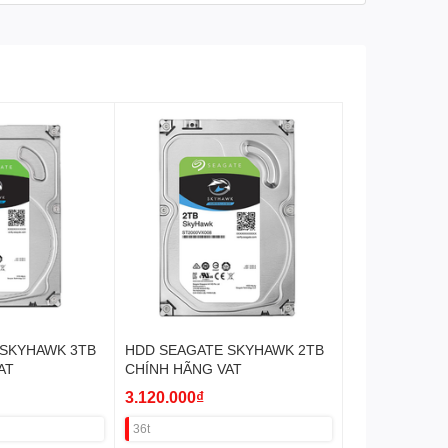
 SKYHAWK 3TB
HDD SEAGATE SKYHAWK 2TB
AT
CHÍNH HÃNG VAT
3.120.000₫
36t