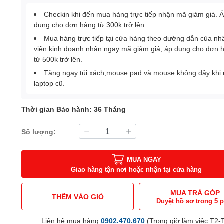
Checkin khi đến mua hàng trực tiếp nhận mã giảm giá. 
dụng cho đơn hàng từ 300k trở lên.
Mua hàng trực tiếp tại cửa hàng theo dướng dẫn của nh
viên kinh doanh nhận ngay mã giảm giá, áp dụng cho đơn 
từ 500k trở lên.
Tặng ngay túi xách,mouse pad và mouse không dây khi
laptop cũ.
Thời gian Bảo hành: 36 Tháng
Số lượng:
MUA NGAY
Giao hàng tận nơi hoặc nhận tại cửa hàng
MUA TRẢ GÓP
THÊM VÀO GIỎ
Duyệt hồ sơ trong 5 
Liên hệ mua hàng
0902.470.670
(Trong giờ làm việc T2-