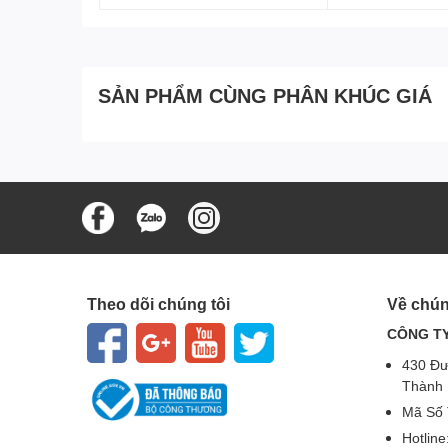
SẢN PHẨM CÙNG PHÂN KHÚC GIÁ
Theo dõi chúng tôi
Về chún
CÔNG TY
430 Đư
Thành 
Mã Số 
Hotlin