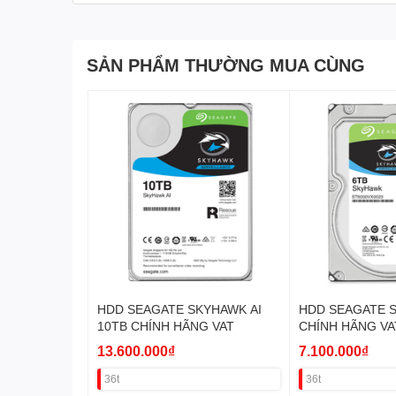
SẢN PHẨM THƯỜNG MUA CÙNG
HDD SEAGATE SKYHAWK AI
HDD SEAGATE 
10TB CHÍNH HÃNG VAT
CHÍNH HÃNG VA
13.600.000₫
7.100.000₫
36t
36t