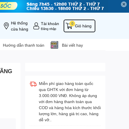
✕
Hệ thống
Tài khoản
0
Giỏ hàng
cửa hàng
Đăng nhập
Hướng dẫn thanh toán
Bài viết hay
HÃNG
Miễn phí giao hàng toàn quốc
qua GHTK với đơn hàng từ
3.000.000 VNĐ. Không áp dụng
với đơn hàng thanh toán qua
COD và hàng hóa kích thước khối
lượng lớn, hàng giá trị cao, hàng
dễ vỡ..