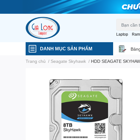
Laptop
Ram
DANH MỤC SẢN PHẨM
Bảng
Trang chủ
/
Seagate Skyhawk
/
HDD SEAGATE SKYHAWK