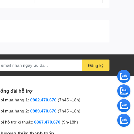
Đăng ký
ổng đài hỗ trợ
ọi mua hàng 1:
0902.470.670
(7h45"-18h)
ọi mua hàng 2:
0989.470.670
(7h45"-18h)
ọi hỗ trợ kĩ thuật:
0867.470.670
(9h-18h)
hương thức thanh toán