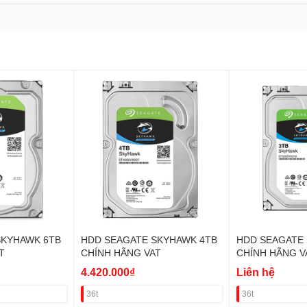
SKYHAWK 6TB
HDD SEAGATE SKYHAWK 4TB
HDD SEAGATE
T
CHÍNH HÃNG VAT
CHÍNH HÃNG V
4.420.000₫
Liên hệ
36t
36t