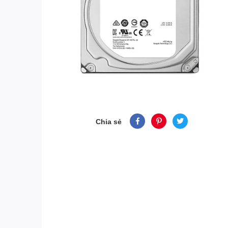
Chia sẻ