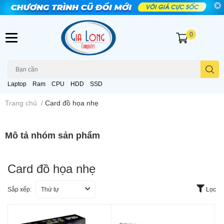
0
Laptop
Ram
CPU
HDD
SSD
Trang chủ
/
Card đồ họa nhẹ
Mô tả nhóm sản phẩm
Card đồ họa nhẹ
Sắp xếp:
Thứ tự
Lọc