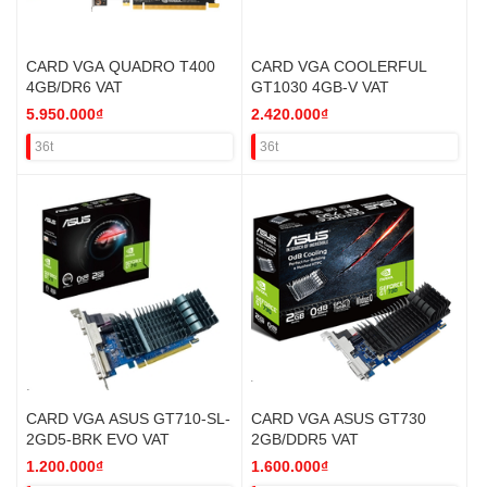
CARD VGA QUADRO T400
CARD VGA COOLERFUL
4GB/DR6 VAT
GT1030 4GB-V VAT
5.950.000₫
2.420.000₫
36t
36t
CARD VGA ASUS GT710-SL-
CARD VGA ASUS GT730
2GD5-BRK EVO VAT
2GB/DDR5 VAT
1.200.000₫
1.600.000₫