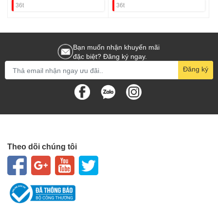
36t
36t
Bạn muốn nhận khuyến mãi
đặc biệt? Đăng ký ngay.
Đăng ký
Theo dõi chúng tôi