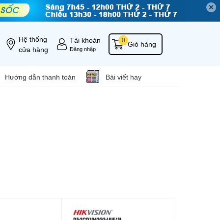
✕
Hệ thống
Tài khoản
0
Giỏ hàng
cửa hàng
Đăng nhập
Hướng dẫn thanh toán
Bài viết hay