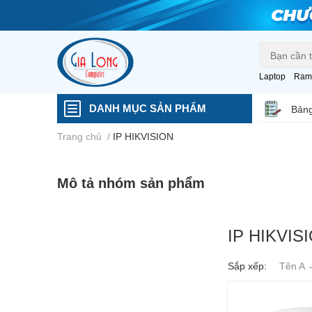
Laptop
Ram
DANH MỤC SẢN PHẨM
Bảng
Trang chủ
/
IP HIKVISION
Mô tả nhóm sản phẩm
IP HIKVIS
Sắp xếp:
Tên A 