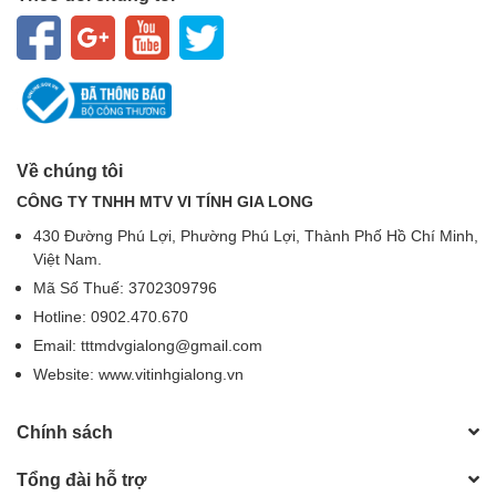
Về chúng tôi
CÔNG TY TNHH MTV VI TÍNH GIA LONG
430 Đường Phú Lợi, Phường Phú Lợi, Thành Phố Hồ Chí Minh,
Việt Nam.
Mã Số Thuế: 3702309796
Hotline: 0902.470.670
Email: tttmdvgialong@gmail.com
Website: www.vitinhgialong.vn
Chính sách
Tổng đài hỗ trợ