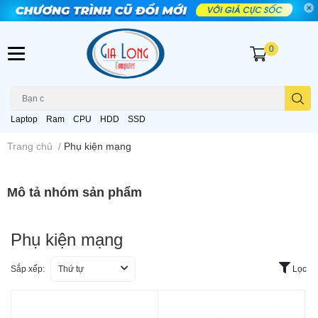
0
Laptop
Ram
CPU
HDD
SSD
Trang chủ
/
Phụ kiện mạng
Mô tả nhóm sản phẩm
Phụ kiện mạng
Sắp xếp:
Thứ tự
Lọc