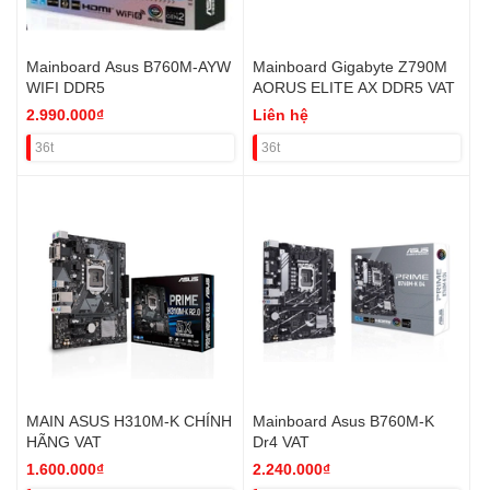
Mainboard Asus B760M-AYW
Mainboard Gigabyte Z790M
WIFI DDR5
AORUS ELITE AX DDR5 VAT
2.990.000₫
Liên hệ
36t
36t
MAIN ASUS H310M-K CHÍNH
Mainboard Asus B760M-K
HÃNG VAT
Dr4 VAT
1.600.000₫
2.240.000₫