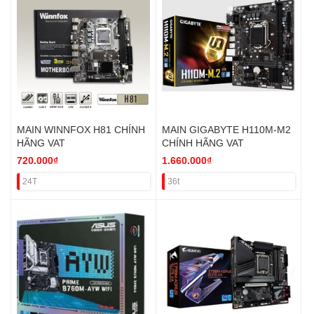
MAIN WINNFOX H81 CHÍNH
MAIN GIGABYTE H110M-M2
HÃNG VAT
CHÍNH HÃNG VAT
720.000₫
1.660.000₫
24T
36t