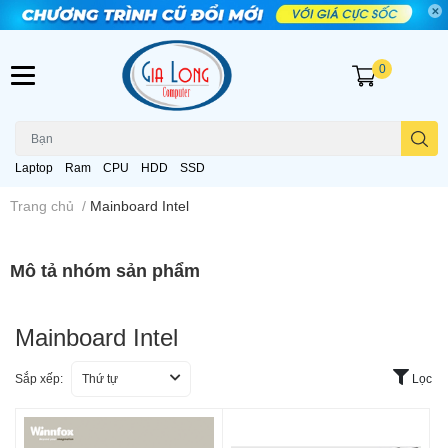
0
Laptop
Ram
CPU
HDD
SSD
Trang chủ
/
Mainboard Intel
Mô tả nhóm sản phẩm
Mainboard Intel
Sắp xếp:
Thứ tự
Lọc