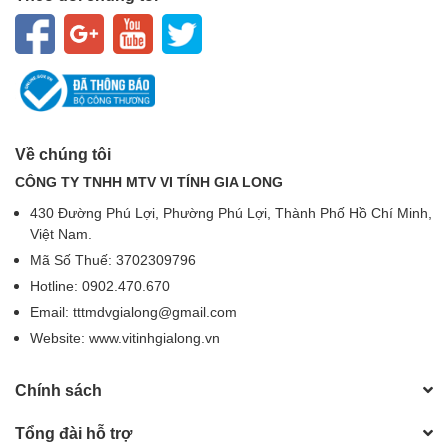
Về chúng tôi
CÔNG TY TNHH MTV VI TÍNH GIA LONG
430 Đường Phú Lợi, Phường Phú Lợi, Thành Phố Hồ Chí Minh,
Việt Nam.
Mã Số Thuế: 3702309796
Hotline: 0902.470.670
Email: tttmdvgialong@gmail.com
Website: www.vitinhgialong.vn
Chính sách
Tổng đài hỗ trợ