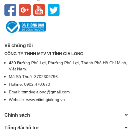
Về chúng tôi
CÔNG TY TNHH MTV VI TÍNH GIA LONG
430 Đường Phú Lợi, Phường Phú Lợi, Thành Phố Hồ Chí Minh,
Việt Nam.
Mã Số Thuế: 3702309796
Hotline: 0902.470.670
Email: tttmdvgialong@gmail.com
Website: www.vitinhgialong.vn
Chính sách
Tổng đài hỗ trợ