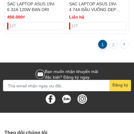
SẠC LAPTOP ASUS 19V-
SẠC LAPTOP ASUS 19V-
6.32A 120W ĐẠN ORI
4.74A ĐẦU VUÔNG DẸP
ORIGIN
450.000₫
Liên hệ
12T
12T
1
2
Bạn muốn nhận khuyến mãi
đặc biệt? Đăng ký ngay.
Đăng ký
Theo dõi chúng tôi