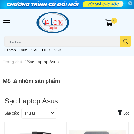
0
Laptop
Ram
CPU
HDD
SSD
Trang chủ
/
Sạc Laptop Asus
Mô tả nhóm sản phẩm
Sạc Laptop Asus
Sắp xếp:
Thứ tự
Lọc