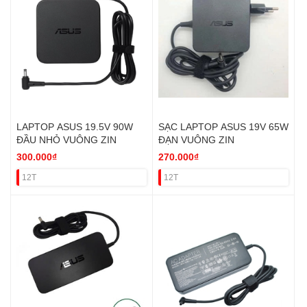
LAPTOP ASUS 19.5V 90W
SẠC LAPTOP ASUS 19V 65W
ĐẦU NHỎ VUÔNG ZIN
ĐẠN VUÔNG ZIN
300.000₫
270.000₫
12T
12T