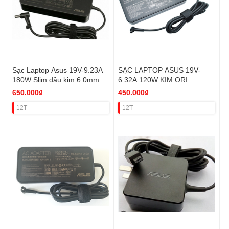
Sạc Laptop Asus 19V-9.23A
SẠC LAPTOP ASUS 19V-
180W Slim đầu kim 6.0mm
6.32A 120W KIM ORI
650.000₫
450.000₫
12T
12T