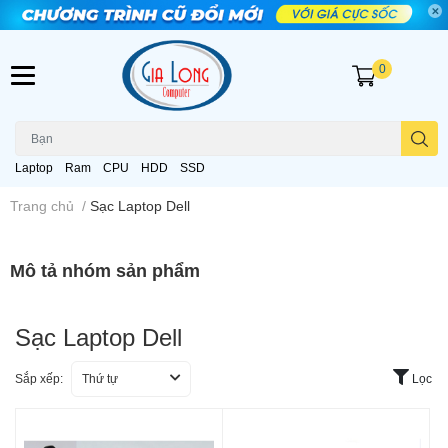
0
Laptop
Ram
CPU
HDD
SSD
Trang chủ
/
Sạc Laptop Dell
Mô tả nhóm sản phẩm
Sạc Laptop Dell
Sắp xếp:
Thứ tự
Lọc