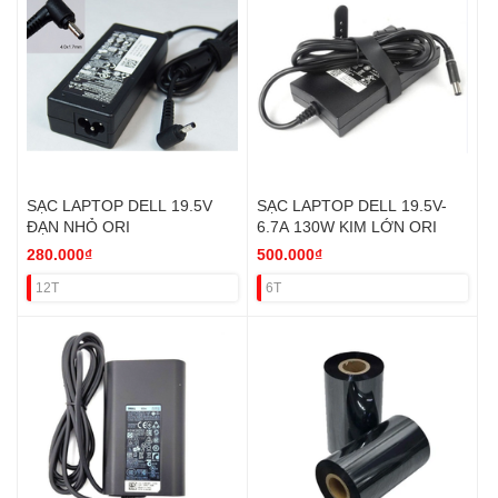
SẠC LAPTOP DELL 19.5V
SẠC LAPTOP DELL 19.5V-
ĐẠN NHỎ ORI
6.7A 130W KIM LỚN ORI
280.000₫
500.000₫
12T
6T