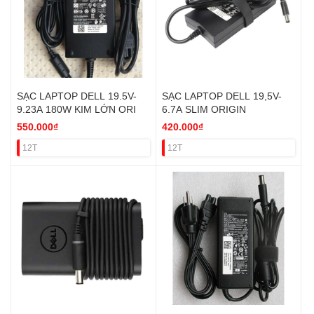
SẠC LAPTOP DELL 19.5V-
SẠC LAPTOP DELL 19,5V-
9.23A 180W KIM LỚN ORI
6.7A SLIM ORIGIN
550.000₫
420.000₫
12T
12T