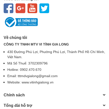
Về chúng tôi
CÔNG TY TNHH MTV VI TÍNH GIA LONG
430 Đường Phú Lợi, Phường Phú Lợi, Thành Phố Hồ Chí Minh,
Việt Nam.
Mã Số Thuế: 3702309796
Hotline: 0902.470.670
Email: tttmdvgialong@gmail.com
Website: www.vitinhgialong.vn
Chính sách
Tổng đài hỗ trợ