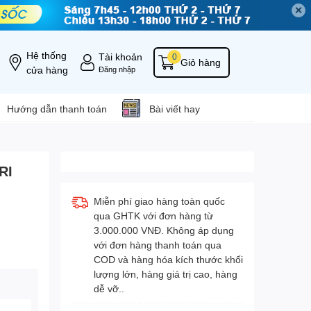
✕
Hệ thống
Tài khoản
0
Giỏ hàng
cửa hàng
Đăng nhập
Hướng dẫn thanh toán
Bài viết hay
RI
Miễn phí giao hàng toàn quốc
qua GHTK với đơn hàng từ
3.000.000 VNĐ. Không áp dụng
với đơn hàng thanh toán qua
COD và hàng hóa kích thước khối
lượng lớn, hàng giá trị cao, hàng
dễ vỡ..