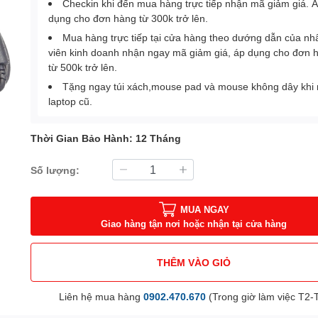
Checkin khi đến mua hàng trực tiếp nhận mã giảm giá. 
dụng cho đơn hàng từ 300k trở lên.
Mua hàng trực tiếp tại cửa hàng theo dướng dẫn của nh
viên kinh doanh nhận ngay mã giảm giá, áp dụng cho đơn 
từ 500k trở lên.
Tặng ngay túi xách,mouse pad và mouse không dây khi
laptop cũ.
Thời Gian Bảo Hành: 12 Tháng
Số lượng:
MUA NGAY
Giao hàng tận nơi hoặc nhận tại cửa hàng
THÊM VÀO GIỎ
Liên hệ mua hàng
0902.470.670
(Trong giờ làm việc T2-