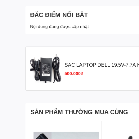
ĐẶC ĐIỂM NỔI BẬT
Nội dung đang được cập nhật
SẠC LAPTOP DELL 19.5V-7.7A 
500.000₫
SẢN PHẨM THƯỜNG MUA CÙNG