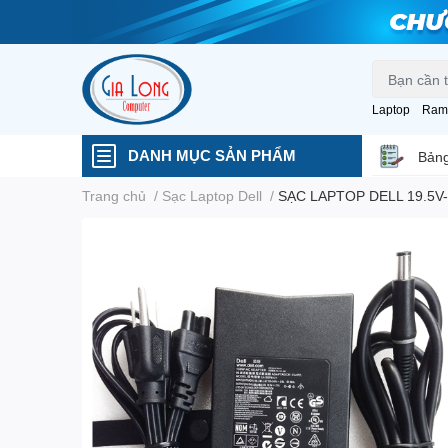
Laptop
Ram
DANH MỤC SẢN PHẨM
Bảng
Trang chủ
/
Sạc Laptop Dell
/
SẠC LAPTOP DELL 19.5V-