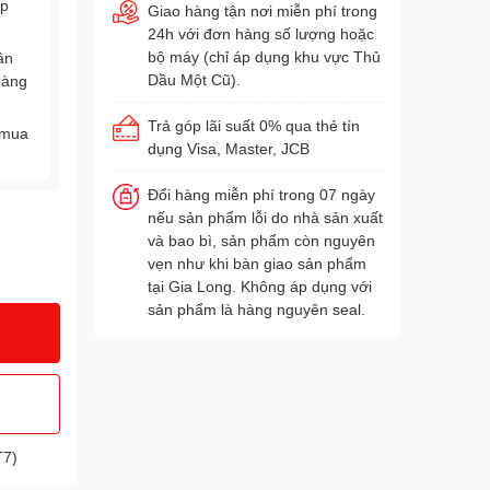
Áp
Giao hàng tận nơi miễn phí trong
24h với đơn hàng số lượng hoặc
bộ máy (chỉ áp dụng khu vực Thủ
ân
Dầu Một Cũ).
hàng
Trả góp lãi suất 0% qua thẻ tín
 mua
dụng Visa, Master, JCB
Đổi hàng miễn phí trong 07 ngày
nếu sản phẩm lỗi do nhà sản xuất
và bao bì, sản phẩm còn nguyên
vẹn như khi bàn giao sản phẩm
tại Gia Long. Không áp dụng với
sản phẩm là hàng nguyên seal.
T7)