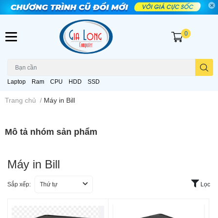
0
Laptop
Ram
CPU
HDD
SSD
Trang chủ
/
Máy in Bill
Mô tả nhóm sản phẩm
Máy in Bill
Sắp xếp:
Thứ tự
Lọc