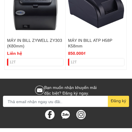
MÁY IN BILL ZYWELL ZY303
MÁY IN BILL ATP H58P
(K80mm)
K58mm
Liên hệ
850.000₫
12T
12T
Bạn muốn nhận khuyến mãi
đặc biệt? Đăng ký ngay.
Đăng ký