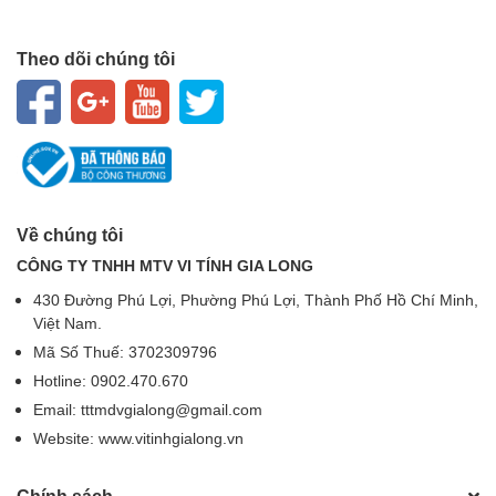
Theo dõi chúng tôi
Về chúng tôi
CÔNG TY TNHH MTV VI TÍNH GIA LONG
430 Đường Phú Lợi, Phường Phú Lợi, Thành Phố Hồ Chí Minh,
Việt Nam.
Mã Số Thuế: 3702309796
Hotline: 0902.470.670
Email: tttmdvgialong@gmail.com
Website: www.vitinhgialong.vn
Chính sách