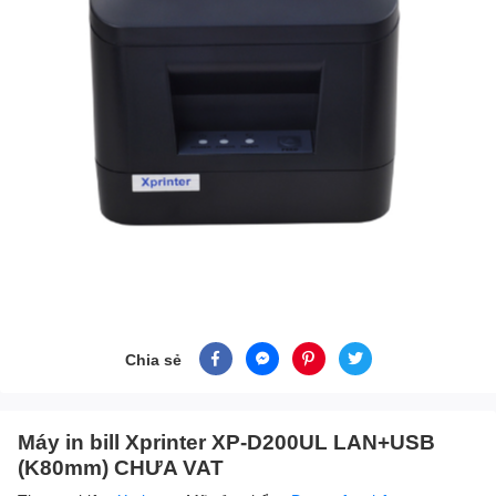
Chia sẻ
Máy in bill Xprinter XP-D200UL LAN+USB
(K80mm) CHƯA VAT