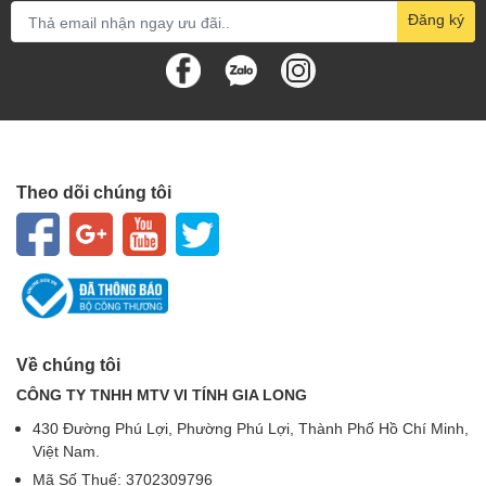
Đăng ký
Theo dõi chúng tôi
Về chúng tôi
CÔNG TY TNHH MTV VI TÍNH GIA LONG
430 Đường Phú Lợi, Phường Phú Lợi, Thành Phố Hồ Chí Minh,
Việt Nam.
Mã Số Thuế: 3702309796