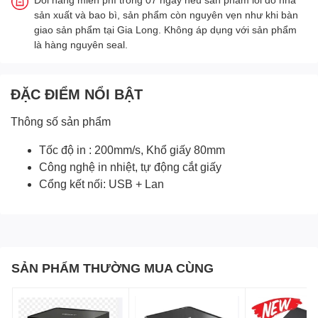
sản xuất và bao bì, sản phẩm còn nguyên vẹn như khi bàn
giao sản phẩm tại Gia Long. Không áp dụng với sản phẩm
là hàng nguyên seal.
ĐẶC ĐIỂM NỔI BẬT
Thông số sản phẩm
Tốc độ in : 200mm/s, Khổ giấy 80mm
Công nghệ in nhiệt, tự động cắt giấy
Cổng kết nối: USB + Lan
SẢN PHẨM THƯỜNG MUA CÙNG