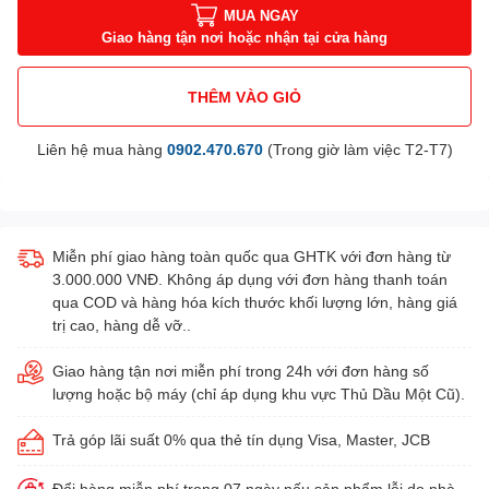
MUA NGAY
Giao hàng tận nơi hoặc nhận tại cửa hàng
THÊM VÀO GIỎ
Liên hệ mua hàng
0902.470.670
(Trong giờ làm việc T2-T7)
Miễn phí giao hàng toàn quốc qua GHTK với đơn hàng từ
3.000.000 VNĐ. Không áp dụng với đơn hàng thanh toán
qua COD và hàng hóa kích thước khối lượng lớn, hàng giá
trị cao, hàng dễ vỡ..
Giao hàng tận nơi miễn phí trong 24h với đơn hàng số
lượng hoặc bộ máy (chỉ áp dụng khu vực Thủ Dầu Một Cũ).
Trả góp lãi suất 0% qua thẻ tín dụng Visa, Master, JCB
Đổi hàng miễn phí trong 07 ngày nếu sản phẩm lỗi do nhà