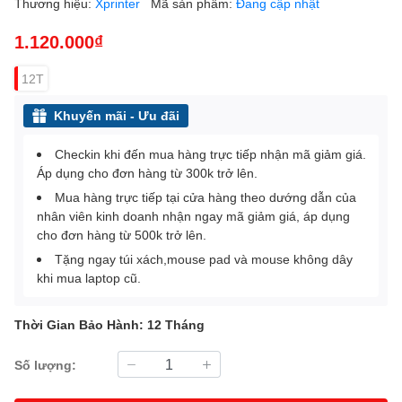
Thương hiệu:
Xprinter
Mã sản phẩm:
Đang cập nhật
1.120.000₫
12T
Khuyến mãi - Ưu đãi
Checkin khi đến mua hàng trực tiếp nhận mã giảm giá.
Áp dụng cho đơn hàng từ 300k trở lên.
Mua hàng trực tiếp tại cửa hàng theo dướng dẫn của
nhân viên kinh doanh nhận ngay mã giảm giá, áp dụng
cho đơn hàng từ 500k trở lên.
Tặng ngay túi xách,mouse pad và mouse không dây
khi mua laptop cũ.
Thời Gian Bảo Hành: 12 Tháng
Số lượng: