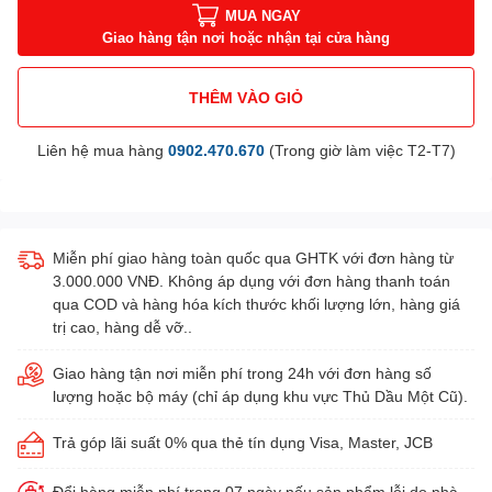
MUA NGAY
Giao hàng tận nơi hoặc nhận tại cửa hàng
THÊM VÀO GIỎ
Liên hệ mua hàng
0902.470.670
(Trong giờ làm việc T2-T7)
Miễn phí giao hàng toàn quốc qua GHTK với đơn hàng từ
3.000.000 VNĐ. Không áp dụng với đơn hàng thanh toán
qua COD và hàng hóa kích thước khối lượng lớn, hàng giá
trị cao, hàng dễ vỡ..
Giao hàng tận nơi miễn phí trong 24h với đơn hàng số
lượng hoặc bộ máy (chỉ áp dụng khu vực Thủ Dầu Một Cũ).
Trả góp lãi suất 0% qua thẻ tín dụng Visa, Master, JCB
Đổi hàng miễn phí trong 07 ngày nếu sản phẩm lỗi do nhà