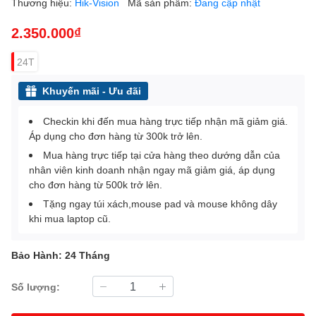
Thương hiệu:
Hik-Vision
Mã sản phẩm:
Đang cập nhật
2.350.000₫
24T
Khuyến mãi - Ưu đãi
Checkin khi đến mua hàng trực tiếp nhận mã giảm giá.
Áp dụng cho đơn hàng từ 300k trở lên.
Mua hàng trực tiếp tại cửa hàng theo dướng dẫn của
nhân viên kinh doanh nhận ngay mã giảm giá, áp dụng
cho đơn hàng từ 500k trở lên.
Tặng ngay túi xách,mouse pad và mouse không dây
khi mua laptop cũ.
Bảo Hành: 24 Tháng
Số lượng: