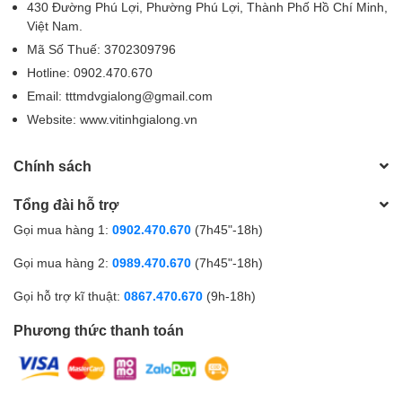
430 Đường Phú Lợi, Phường Phú Lợi, Thành Phố Hồ Chí Minh,
Việt Nam.
Mã Số Thuế: 3702309796
Hotline: 0902.470.670
Email: tttmdvgialong@gmail.com
Website: www.vitinhgialong.vn
Chính sách
Tổng đài hỗ trợ
Gọi mua hàng 1:
0902.470.670
(7h45"-18h)
Gọi mua hàng 2:
0989.470.670
(7h45"-18h)
Gọi hỗ trợ kĩ thuật:
0867.470.670
(9h-18h)
Phương thức thanh toán