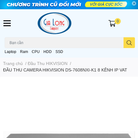
0
Laptop
Ram
CPU
HDD
SSD
Trang chủ
/
Đầu Thu HIKVISION
/
ĐẦU THU CAMERA HIKVISION DS-7608NXI-K1 8 KÊNH IP VAT