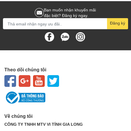
Bạn muốn nhận khuyến mãi
đặc biệt? Đăng ký ngay.
Đăng ký
Theo dõi chúng tôi
Về chúng tôi
CÔNG TY TNHH MTV VI TÍNH GIA LONG