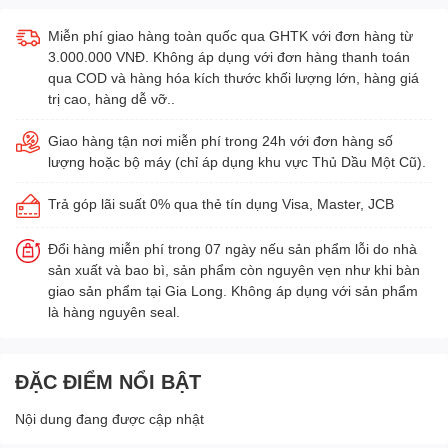
Miễn phí giao hàng toàn quốc qua GHTK với đơn hàng từ
3.000.000 VNĐ. Không áp dụng với đơn hàng thanh toán
qua COD và hàng hóa kích thước khối lượng lớn, hàng giá
trị cao, hàng dễ vỡ..
Giao hàng tận nơi miễn phí trong 24h với đơn hàng số
lượng hoặc bộ máy (chỉ áp dụng khu vực Thủ Dầu Một Cũ).
Trả góp lãi suất 0% qua thẻ tín dụng Visa, Master, JCB
Đổi hàng miễn phí trong 07 ngày nếu sản phẩm lỗi do nhà
sản xuất và bao bì, sản phẩm còn nguyên vẹn như khi bàn
giao sản phẩm tại Gia Long. Không áp dụng với sản phẩm
là hàng nguyên seal.
ĐẶC ĐIỂM NỔI BẬT
Nội dung đang được cập nhật