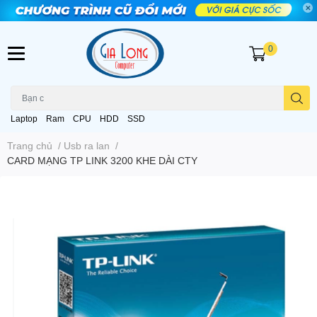
0
Laptop
Ram
CPU
HDD
SSD
Trang chủ
/
Usb ra lan
/
CARD MẠNG TP LINK 3200 KHE DÀI CTY