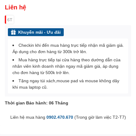
Liên hệ
6T
Khuyến mãi - Ưu đãi
Checkin khi đến mua hàng trực tiếp nhận mã giảm giá.
Áp dụng cho đơn hàng từ 300k trở lên.
Mua hàng trực tiếp tại cửa hàng theo dướng dẫn của
nhân viên kinh doanh nhận ngay mã giảm giá, áp dụng
cho đơn hàng từ 500k trở lên.
Tặng ngay túi xách,mouse pad và mouse không dây
khi mua laptop cũ.
Thời gian Bảo hành: 06 Tháng
Liên hệ mua hàng
0902.470.670
(Trong giờ làm việc T2-T7)