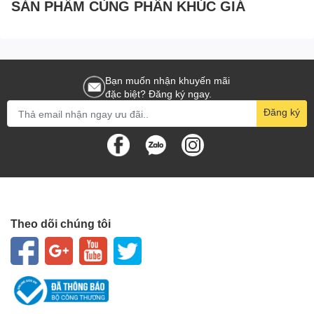
SẢN PHẨM CÙNG PHÂN KHÚC GIÁ
Bạn muốn nhận khuyến mãi
đặc biệt? Đăng ký ngay.
Đăng ký
Theo dõi chúng tôi