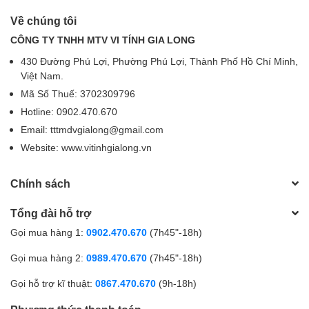
Về chúng tôi
CÔNG TY TNHH MTV VI TÍNH GIA LONG
430 Đường Phú Lợi, Phường Phú Lợi, Thành Phố Hồ Chí Minh,
Việt Nam.
Mã Số Thuế: 3702309796
Hotline: 0902.470.670
Email: tttmdvgialong@gmail.com
Website: www.vitinhgialong.vn
Chính sách
Tổng đài hỗ trợ
Gọi mua hàng 1:
0902.470.670
(7h45"-18h)
Gọi mua hàng 2:
0989.470.670
(7h45"-18h)
Gọi hỗ trợ kĩ thuật:
0867.470.670
(9h-18h)