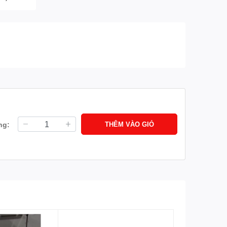
ng:
THÊM VÀO GIỎ