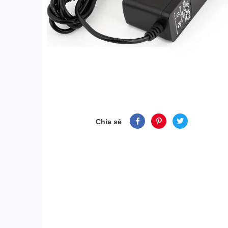
Chia sẻ