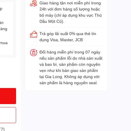
Giao hàng tận nơi miễn phí trong
Áp
24h với đơn hàng số lượng hoặc
bộ máy (chỉ áp dụng khu vực Thủ
Dầu Một Cũ).
ân
hàng
Trả góp lãi suất 0% qua thẻ tín
dụng Visa, Master, JCB
 mua
Đổi hàng miễn phí trong 07 ngày
nếu sản phẩm lỗi do nhà sản xuất
và bao bì, sản phẩm còn nguyên
vẹn như khi bàn giao sản phẩm
tại Gia Long. Không áp dụng với
sản phẩm là hàng nguyên seal.
T7)