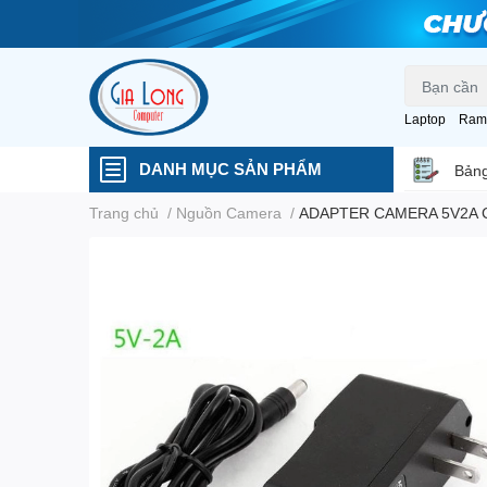
Laptop
Ram
DANH MỤC SẢN PHẨM
Bảng
Trang chủ
/
Nguồn Camera
/
ADAPTER CAMERA 5V2A