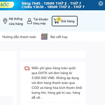
✕
Hệ thống
Tài khoản
0
Giỏ hàng
cửa hàng
Đăng nhập
Hướng dẫn thanh toán
Bài viết hay
Miễn phí giao hàng toàn quốc
qua GHTK với đơn hàng từ
3.000.000 VNĐ. Không áp dụng
với đơn hàng thanh toán qua
COD và hàng hóa kích thước khối
lượng lớn, hàng giá trị cao, hàng
dễ vỡ..