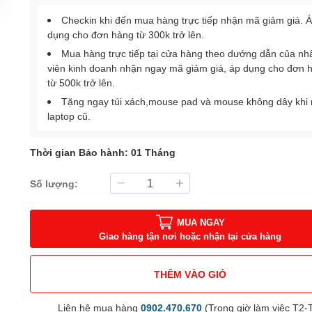
Checkin khi đến mua hàng trực tiếp nhận mã giảm giá. 
dụng cho đơn hàng từ 300k trở lên.
Mua hàng trực tiếp tại cửa hàng theo dướng dẫn của nh
viên kinh doanh nhận ngay mã giảm giá, áp dụng cho đơn 
từ 500k trở lên.
Tặng ngay túi xách,mouse pad và mouse không dây khi
laptop cũ.
Thời gian Bảo hành: 01 Tháng
Số lượng:
MUA NGAY
Giao hàng tận nơi hoặc nhận tại cửa hàng
THÊM VÀO GIỎ
Liên hệ mua hàng
0902.470.670
(Trong giờ làm việc T2-