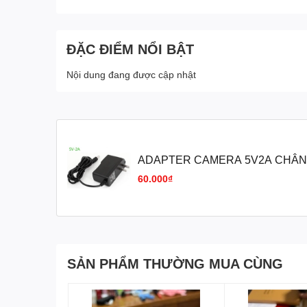
ĐẶC ĐIỂM NỔI BẬT
Nội dung đang được cập nhật
ADAPTER CAMERA 5V2A CHÂN
CONVERTER
60.000₫
SẢN PHẨM THƯỜNG MUA CÙNG