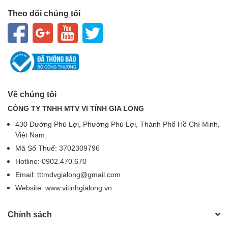
Theo dõi chúng tôi
Về chúng tôi
CÔNG TY TNHH MTV VI TÍNH GIA LONG
430 Đường Phú Lợi, Phường Phú Lợi, Thành Phố Hồ Chí Minh,
Việt Nam.
Mã Số Thuế: 3702309796
Hotline: 0902.470.670
Email: tttmdvgialong@gmail.com
Website: www.vitinhgialong.vn
Chính sách