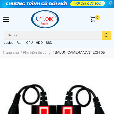
0
Laptop
Ram
CPU
HDD
SSD
Trang chủ
/
Phụ kiện thi công
/
BALUN CAMERA VANTECH 05