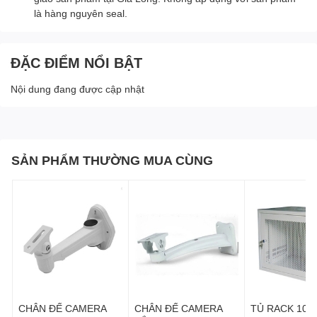
là hàng nguyên seal.
ĐẶC ĐIỂM NỔI BẬT
Nội dung đang được cập nhật
SẢN PHẨM THƯỜNG MUA CÙNG
CHÂN ĐẾ CAMERA
CHÂN ĐẾ CAMERA
TỦ RACK 10U