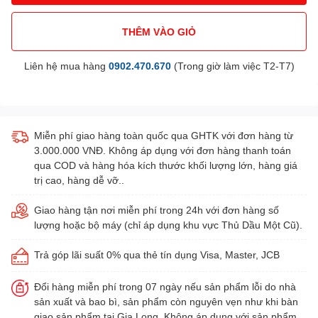
THÊM VÀO GIỎ
Liên hệ mua hàng
0902.470.670
(Trong giờ làm việc T2-T7)
Miễn phí giao hàng toàn quốc qua GHTK với đơn hàng từ
3.000.000 VNĐ. Không áp dụng với đơn hàng thanh toán
qua COD và hàng hóa kích thước khối lượng lớn, hàng giá
trị cao, hàng dễ vỡ..
Giao hàng tận nơi miễn phí trong 24h với đơn hàng số
lượng hoặc bộ máy (chỉ áp dụng khu vực Thủ Dầu Một Cũ).
Trả góp lãi suất 0% qua thẻ tín dụng Visa, Master, JCB
Đổi hàng miễn phí trong 07 ngày nếu sản phẩm lỗi do nhà
sản xuất và bao bì, sản phẩm còn nguyên vẹn như khi bàn
giao sản phẩm tại Gia Long. Không áp dụng với sản phẩm