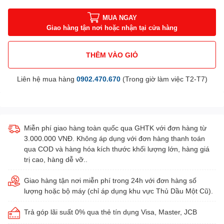
MUA NGAY
Giao hàng tận nơi hoặc nhận tại cửa hàng
THÊM VÀO GIỎ
Liên hệ mua hàng
0902.470.670
(Trong giờ làm việc T2-T7)
Miễn phí giao hàng toàn quốc qua GHTK với đơn hàng từ
3.000.000 VNĐ. Không áp dụng với đơn hàng thanh toán
qua COD và hàng hóa kích thước khối lượng lớn, hàng giá
trị cao, hàng dễ vỡ..
Giao hàng tận nơi miễn phí trong 24h với đơn hàng số
lượng hoặc bộ máy (chỉ áp dụng khu vực Thủ Dầu Một Cũ).
Trả góp lãi suất 0% qua thẻ tín dụng Visa, Master, JCB