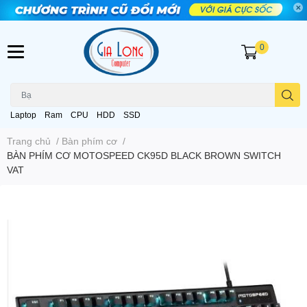
0
Laptop
Ram
CPU
HDD
SSD
Trang chủ
/
Bàn phím cơ
/
BÀN PHÍM CƠ MOTOSPEED CK95D BLACK BROWN SWITCH
VAT