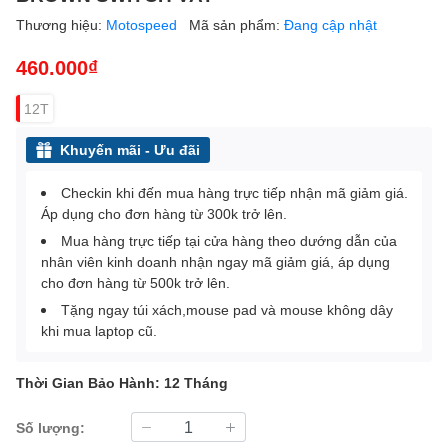
Thương hiệu:
Motospeed
Mã sản phẩm:
Đang cập nhật
460.000₫
12T
Khuyến mãi - Ưu đãi
Checkin khi đến mua hàng trực tiếp nhận mã giảm giá.
Áp dụng cho đơn hàng từ 300k trở lên.
Mua hàng trực tiếp tại cửa hàng theo dướng dẫn của
nhân viên kinh doanh nhận ngay mã giảm giá, áp dụng
cho đơn hàng từ 500k trở lên.
Tặng ngay túi xách,mouse pad và mouse không dây
khi mua laptop cũ.
Thời Gian Bảo Hành: 12 Tháng
Số lượng: