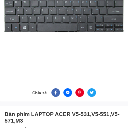
Chia sẻ
Bàn phím LAPTOP ACER V5-531,V5-551,V5-
571,M3