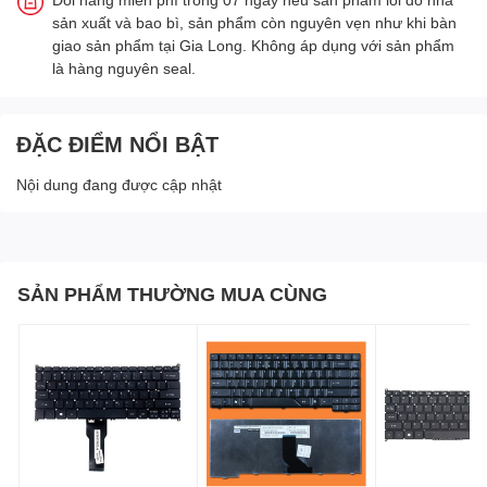
sản xuất và bao bì, sản phẩm còn nguyên vẹn như khi bàn
giao sản phẩm tại Gia Long. Không áp dụng với sản phẩm
là hàng nguyên seal.
ĐẶC ĐIỂM NỔI BẬT
Nội dung đang được cập nhật
SẢN PHẨM THƯỜNG MUA CÙNG