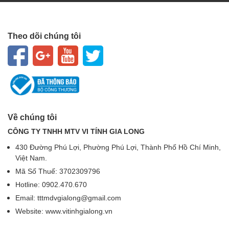
Theo dõi chúng tôi
Về chúng tôi
CÔNG TY TNHH MTV VI TÍNH GIA LONG
430 Đường Phú Lợi, Phường Phú Lợi, Thành Phố Hồ Chí Minh,
Việt Nam.
Mã Số Thuế: 3702309796
Hotline: 0902.470.670
Email: tttmdvgialong@gmail.com
Website: www.vitinhgialong.vn