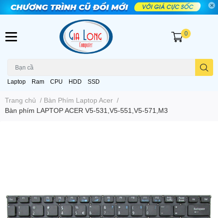
0
Laptop
Ram
CPU
HDD
SSD
Trang chủ
/
Bàn Phím Laptop Acer
/
Bàn phím LAPTOP ACER V5-531,V5-551,V5-571,M3