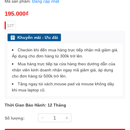
Mã sản phẩm:
Đang cập nhật
195.000₫
12T
Khuyến mãi - Ưu đãi
Checkin khi đến mua hàng trực tiếp nhận mã giảm giá.
Áp dụng cho đơn hàng từ 300k trở lên.
Mua hàng trực tiếp tại cửa hàng theo dướng dẫn của
nhân viên kinh doanh nhận ngay mã giảm giá, áp dụng
cho đơn hàng từ 500k trở lên.
Tặng ngay túi xách,mouse pad và mouse không dây
khi mua laptop cũ.
Thời Gian Bảo Hành: 12 Tháng
Số lượng: