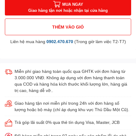
MUA NGAY
Giao hàng tận nơi hoặc nhận tại cửa hàng
THÊM VÀO GIỎ
Liên hệ mua hàng
0902.470.670
(Trong giờ làm việc T2-T7)
Miễn phí giao hàng toàn quốc qua GHTK với đơn hàng từ
3.000.000 VNĐ. Không áp dụng với đơn hàng thanh toán
qua COD và hàng hóa kích thước khối lượng lớn, hàng giá
trị cao, hàng dễ vỡ..
Giao hàng tận nơi miễn phí trong 24h với đơn hàng số
lượng hoặc bộ máy (chỉ áp dụng khu vực Thủ Dầu Một Cũ).
Trả góp lãi suất 0% qua thẻ tín dụng Visa, Master, JCB
Đổi hàng miễn phí trong 07 ngày nếu sản phẩm lỗi do nhà