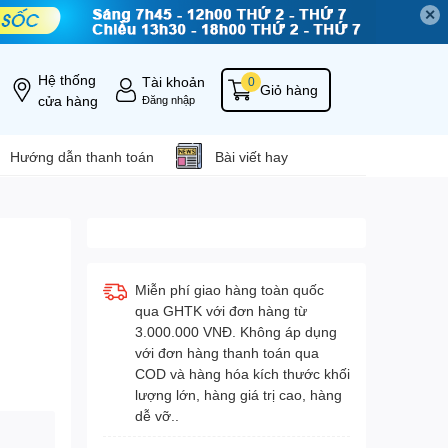
✕
Hệ thống
Tài khoản
0
Giỏ hàng
cửa hàng
Đăng nhập
Hướng dẫn thanh toán
Bài viết hay
Miễn phí giao hàng toàn quốc
qua GHTK với đơn hàng từ
3.000.000 VNĐ. Không áp dụng
với đơn hàng thanh toán qua
COD và hàng hóa kích thước khối
lượng lớn, hàng giá trị cao, hàng
dễ vỡ..