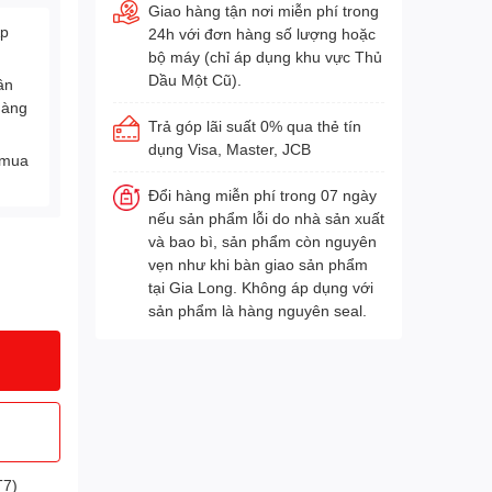
Giao hàng tận nơi miễn phí trong
Áp
24h với đơn hàng số lượng hoặc
bộ máy (chỉ áp dụng khu vực Thủ
Dầu Một Cũ).
ân
hàng
Trả góp lãi suất 0% qua thẻ tín
dụng Visa, Master, JCB
 mua
Đổi hàng miễn phí trong 07 ngày
nếu sản phẩm lỗi do nhà sản xuất
và bao bì, sản phẩm còn nguyên
vẹn như khi bàn giao sản phẩm
tại Gia Long. Không áp dụng với
sản phẩm là hàng nguyên seal.
T7)