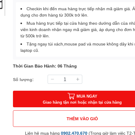
Checkin khi đến mua hàng trực tiếp nhận mã giảm giá. 
dụng cho đơn hàng từ 300k trở lên.
Mua hàng trực tiếp tại cửa hàng theo dướng dẫn của nh
viên kinh doanh nhận ngay mã giảm giá, áp dụng cho đơn 
từ 500k trở lên.
Tặng ngay túi xách,mouse pad và mouse không dây khi
laptop cũ.
Thời Gian Bảo Hành: 06 Tháng
Số lượng:
MUA NGAY
Giao hàng tận nơi hoặc nhận tại cửa hàng
THÊM VÀO GIỎ
Liên hệ mua hàng
0902.470.670
(Trong giờ làm việc T2-