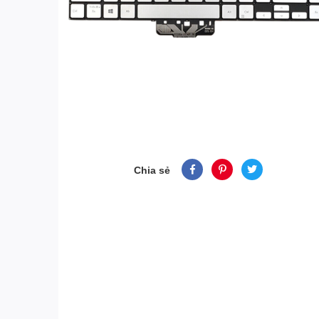
Chia sẻ