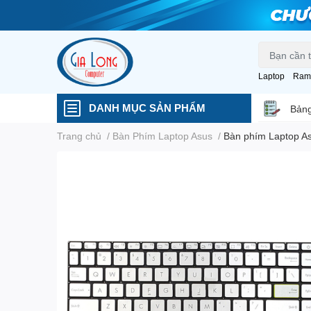
Laptop
Ram
DANH MỤC SẢN PHẨM
Bảng
Trang chủ
/
Bàn Phím Laptop Asus
/
Bàn phím Laptop 