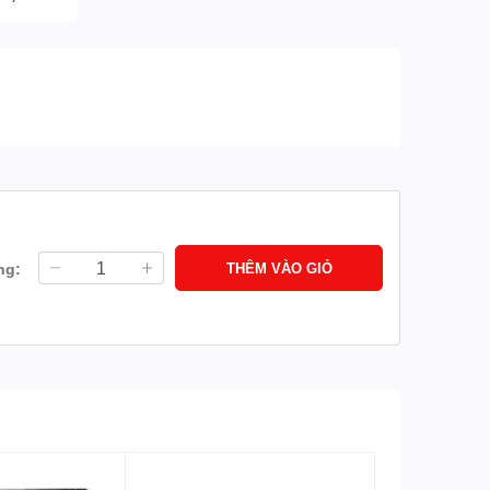
ng:
THÊM VÀO GIỎ