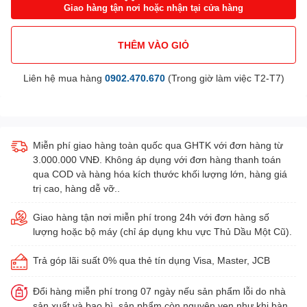
Giao hàng tận nơi hoặc nhận tại cửa hàng
THÊM VÀO GIỎ
Liên hệ mua hàng
0902.470.670
(Trong giờ làm việc T2-T7)
Miễn phí giao hàng toàn quốc qua GHTK với đơn hàng từ
3.000.000 VNĐ. Không áp dụng với đơn hàng thanh toán
qua COD và hàng hóa kích thước khối lượng lớn, hàng giá
trị cao, hàng dễ vỡ..
Giao hàng tận nơi miễn phí trong 24h với đơn hàng số
lượng hoặc bộ máy (chỉ áp dụng khu vực Thủ Dầu Một Cũ).
Trả góp lãi suất 0% qua thẻ tín dụng Visa, Master, JCB
Đổi hàng miễn phí trong 07 ngày nếu sản phẩm lỗi do nhà
sản xuất và bao bì, sản phẩm còn nguyên vẹn như khi bàn