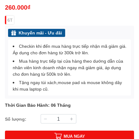
260.000₫
6T
Khuyến mãi - Ưu đãi
Checkin khi đến mua hàng trực tiếp nhận mã giảm giá.
Áp dụng cho đơn hàng từ 300k trở lên.
Mua hàng trực tiếp tại cửa hàng theo dướng dẫn của
nhân viên kinh doanh nhận ngay mã giảm giá, áp dụng
cho đơn hàng từ 500k trở lên.
Tặng ngay túi xách,mouse pad và mouse không dây
khi mua laptop cũ.
Thời Gian Bảo Hành: 06 Tháng
Số lượng:
MUA NGAY