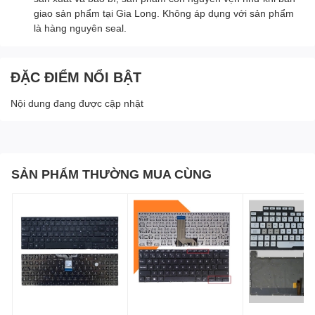
giao sản phẩm tại Gia Long. Không áp dụng với sản phẩm
là hàng nguyên seal.
ĐẶC ĐIỂM NỔI BẬT
Nội dung đang được cập nhật
SẢN PHẨM THƯỜNG MUA CÙNG