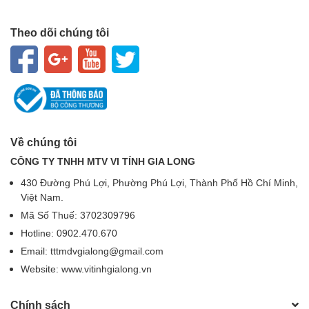
Theo dõi chúng tôi
Về chúng tôi
CÔNG TY TNHH MTV VI TÍNH GIA LONG
430 Đường Phú Lợi, Phường Phú Lợi, Thành Phố Hồ Chí Minh,
Việt Nam.
Mã Số Thuế: 3702309796
Hotline: 0902.470.670
Email: tttmdvgialong@gmail.com
Website: www.vitinhgialong.vn
Chính sách