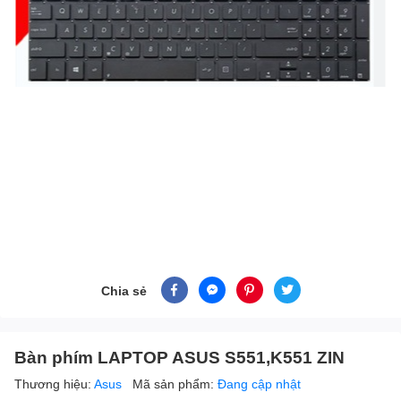
Chia sẻ
Bàn phím LAPTOP ASUS S551,K551 ZIN
Thương hiệu:
Asus
Mã sản phẩm:
Đang cập nhật