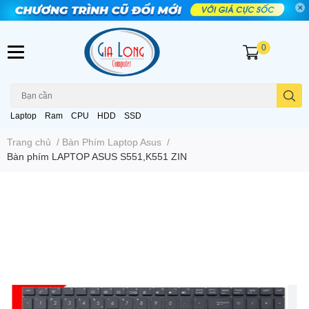
0
Laptop
Ram
CPU
HDD
SSD
Trang chủ
/
Bàn Phím Laptop Asus
/
Bàn phím LAPTOP ASUS S551,K551 ZIN