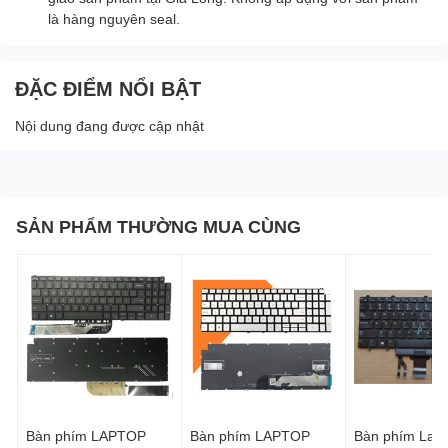
là hàng nguyên seal.
ĐẶC ĐIỂM NỔI BẬT
Nội dung đang được cập nhật
SẢN PHẨM THƯỜNG MUA CÙNG
Bàn phím LAPTOP
Bàn phím LAPTOP
Bàn phím Lapt