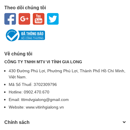
Theo dõi chúng tôi
Về chúng tôi
CÔNG TY TNHH MTV VI TÍNH GIA LONG
430 Đường Phú Lợi, Phường Phú Lợi, Thành Phố Hồ Chí Minh,
Việt Nam.
Mã Số Thuế: 3702309796
Hotline: 0902.470.670
Email: tttmdvgialong@gmail.com
Website: www.vitinhgialong.vn
Chính sách