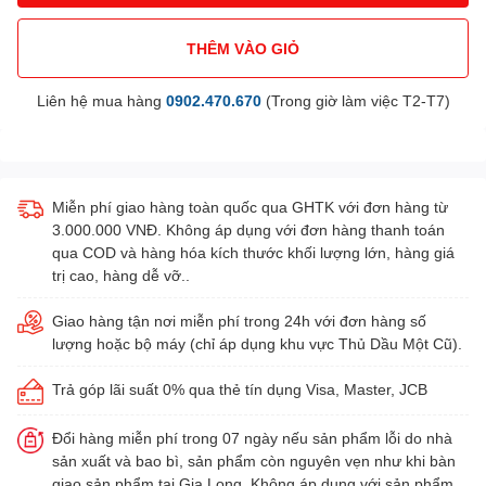
THÊM VÀO GIỎ
Liên hệ mua hàng
0902.470.670
(Trong giờ làm việc T2-T7)
Miễn phí giao hàng toàn quốc qua GHTK với đơn hàng từ
3.000.000 VNĐ. Không áp dụng với đơn hàng thanh toán
qua COD và hàng hóa kích thước khối lượng lớn, hàng giá
trị cao, hàng dễ vỡ..
Giao hàng tận nơi miễn phí trong 24h với đơn hàng số
lượng hoặc bộ máy (chỉ áp dụng khu vực Thủ Dầu Một Cũ).
Trả góp lãi suất 0% qua thẻ tín dụng Visa, Master, JCB
Đổi hàng miễn phí trong 07 ngày nếu sản phẩm lỗi do nhà
sản xuất và bao bì, sản phẩm còn nguyên vẹn như khi bàn
giao sản phẩm tại Gia Long. Không áp dụng với sản phẩm