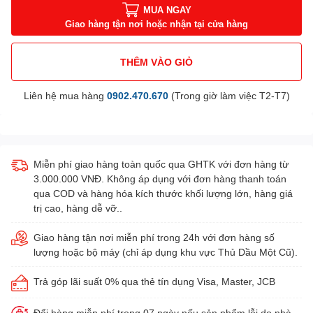
MUA NGAY
Giao hàng tận nơi hoặc nhận tại cửa hàng
THÊM VÀO GIỎ
Liên hệ mua hàng
0902.470.670
(Trong giờ làm việc T2-T7)
Miễn phí giao hàng toàn quốc qua GHTK với đơn hàng từ
3.000.000 VNĐ. Không áp dụng với đơn hàng thanh toán
qua COD và hàng hóa kích thước khối lượng lớn, hàng giá
trị cao, hàng dễ vỡ..
Giao hàng tận nơi miễn phí trong 24h với đơn hàng số
lượng hoặc bộ máy (chỉ áp dụng khu vực Thủ Dầu Một Cũ).
Trả góp lãi suất 0% qua thẻ tín dụng Visa, Master, JCB
Đổi hàng miễn phí trong 07 ngày nếu sản phẩm lỗi do nhà