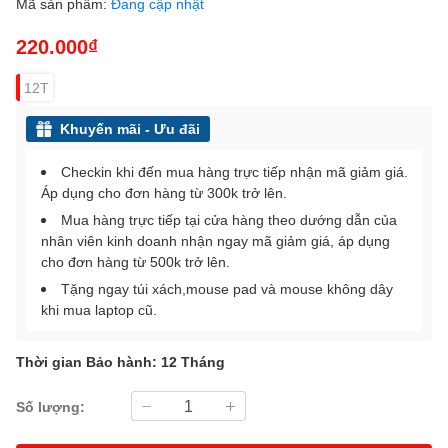
Mã sản phẩm:
Đang cập nhật
220.000₫
12T
Khuyến mãi - Ưu đãi
Checkin khi đến mua hàng trực tiếp nhận mã giảm giá.
Áp dụng cho đơn hàng từ 300k trở lên.
Mua hàng trực tiếp tại cửa hàng theo dướng dẫn của
nhân viên kinh doanh nhận ngay mã giảm giá, áp dụng
cho đơn hàng từ 500k trở lên.
Tặng ngay túi xách,mouse pad và mouse không dây
khi mua laptop cũ.
Thời gian Bảo hành: 12 Tháng
Số lượng: