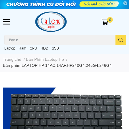
0
Laptop
Ram
CPU
HDD
SSD
Trang chủ
/
Bàn Phím Laptop Hp
/
Bàn phím LAPTOP HP 14AC,14AF,HP240G4,245G4,246G4