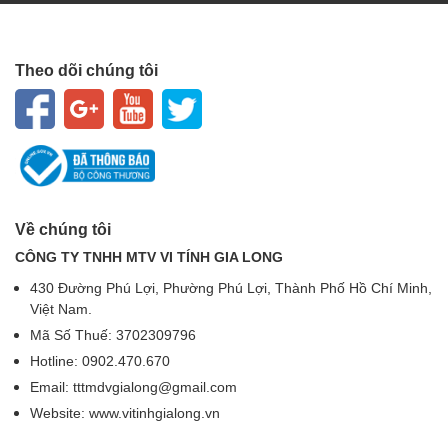
Theo dõi chúng tôi
Về chúng tôi
CÔNG TY TNHH MTV VI TÍNH GIA LONG
430 Đường Phú Lợi, Phường Phú Lợi, Thành Phố Hồ Chí Minh,
Việt Nam.
Mã Số Thuế: 3702309796
Hotline: 0902.470.670
Email: tttmdvgialong@gmail.com
Website: www.vitinhgialong.vn