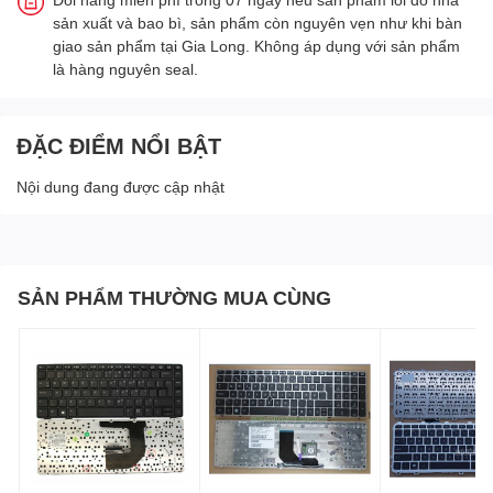
sản xuất và bao bì, sản phẩm còn nguyên vẹn như khi bàn
giao sản phẩm tại Gia Long. Không áp dụng với sản phẩm
là hàng nguyên seal.
ĐẶC ĐIỂM NỔI BẬT
Nội dung đang được cập nhật
SẢN PHẨM THƯỜNG MUA CÙNG