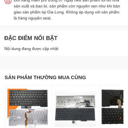
sản xuất và bao bì, sản phẩm còn nguyên vẹn như khi bàn
giao sản phẩm tại Gia Long. Không áp dụng với sản phẩm
là hàng nguyên seal.
ĐẶC ĐIỂM NỔI BẬT
Nội dung đang được cập nhật
SẢN PHẨM THƯỜNG MUA CÙNG