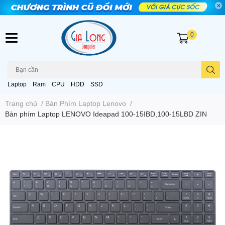
0
Laptop
Ram
CPU
HDD
SSD
Trang chủ
/
Bàn Phím Laptop Lenovo
/
Bàn phím Laptop LENOVO Ideapad 100-15IBD,100-15LBD ZIN