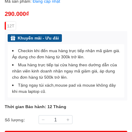
Mã sản phẩm:
Đang cập nhật
290.000₫
12T
Khuyến mãi - Ưu đãi
Checkin khi đến mua hàng trực tiếp nhận mã giảm giá.
Áp dụng cho đơn hàng từ 300k trở lên.
Mua hàng trực tiếp tại cửa hàng theo dướng dẫn của
nhân viên kinh doanh nhận ngay mã giảm giá, áp dụng
cho đơn hàng từ 500k trở lên.
Tặng ngay túi xách,mouse pad và mouse không dây
khi mua laptop cũ.
Thời gian Bảo hành: 12 Tháng
Số lượng: