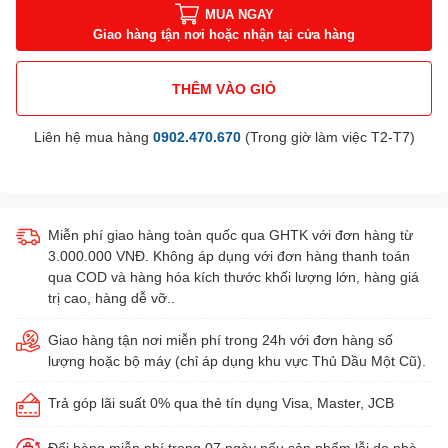
MUA NGAY
Giao hàng tận nơi hoặc nhận tại cửa hàng
THÊM VÀO GIỎ
Liên hệ mua hàng
0902.470.670
(Trong giờ làm việc T2-T7)
Miễn phí giao hàng toàn quốc qua GHTK với đơn hàng từ
3.000.000 VNĐ. Không áp dụng với đơn hàng thanh toán
qua COD và hàng hóa kích thước khối lượng lớn, hàng giá
trị cao, hàng dễ vỡ..
Giao hàng tận nơi miễn phí trong 24h với đơn hàng số
lượng hoặc bộ máy (chỉ áp dụng khu vực Thủ Dầu Một Cũ).
Trả góp lãi suất 0% qua thẻ tín dụng Visa, Master, JCB
Đổi hàng miễn phí trong 07 ngày nếu sản phẩm lỗi do nhà