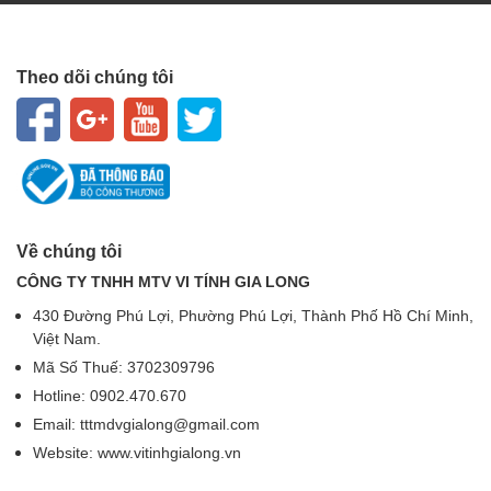
Theo dõi chúng tôi
Về chúng tôi
CÔNG TY TNHH MTV VI TÍNH GIA LONG
430 Đường Phú Lợi, Phường Phú Lợi, Thành Phố Hồ Chí Minh,
Việt Nam.
Mã Số Thuế: 3702309796
Hotline: 0902.470.670
Email: tttmdvgialong@gmail.com
Website: www.vitinhgialong.vn