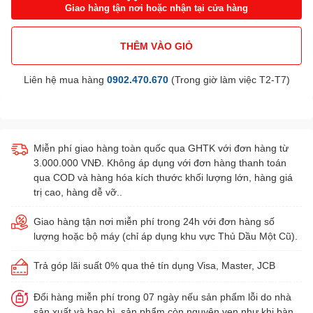
Giao hàng tận nơi hoặc nhận tại cửa hàng
THÊM VÀO GIỎ
Liên hệ mua hàng
0902.470.670
(Trong giờ làm việc T2-T7)
Miễn phí giao hàng toàn quốc qua GHTK với đơn hàng từ
3.000.000 VNĐ. Không áp dụng với đơn hàng thanh toán
qua COD và hàng hóa kích thước khối lượng lớn, hàng giá
trị cao, hàng dễ vỡ..
Giao hàng tận nơi miễn phí trong 24h với đơn hàng số
lượng hoặc bộ máy (chỉ áp dụng khu vực Thủ Dầu Một Cũ).
Trả góp lãi suất 0% qua thẻ tín dụng Visa, Master, JCB
Đổi hàng miễn phí trong 07 ngày nếu sản phẩm lỗi do nhà
sản xuất và bao bì, sản phẩm còn nguyên vẹn như khi bàn