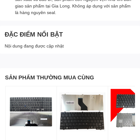
giao sản phẩm tại Gia Long. Không áp dụng với sản phẩm
là hàng nguyên seal.
ĐẶC ĐIỂM NỔI BẬT
Nội dung đang được cập nhật
SẢN PHẨM THƯỜNG MUA CÙNG