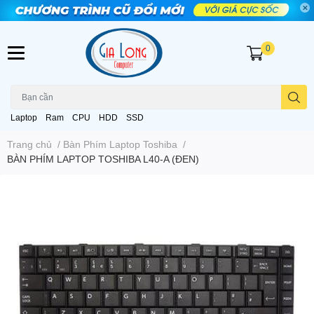
0
Laptop
Ram
CPU
HDD
SSD
Trang chủ
/
Bàn Phím Laptop Toshiba
/
BÀN PHÍM LAPTOP TOSHIBA L40-A (ĐEN)