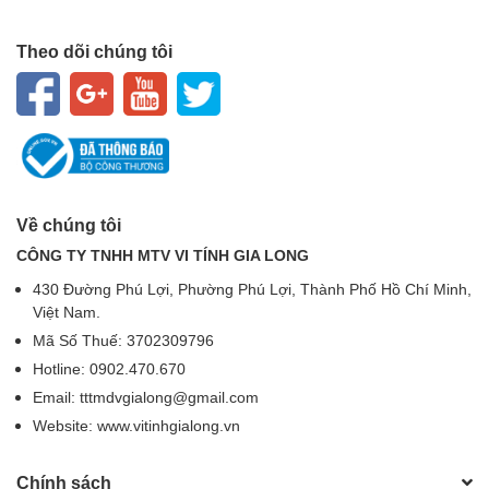
Theo dõi chúng tôi
Về chúng tôi
CÔNG TY TNHH MTV VI TÍNH GIA LONG
430 Đường Phú Lợi, Phường Phú Lợi, Thành Phố Hồ Chí Minh,
Việt Nam.
Mã Số Thuế: 3702309796
Hotline: 0902.470.670
Email: tttmdvgialong@gmail.com
Website: www.vitinhgialong.vn
Chính sách