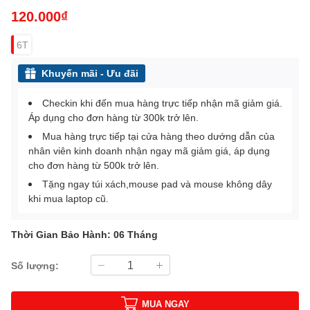
120.000₫
6T
Khuyến mãi - Ưu đãi
Checkin khi đến mua hàng trực tiếp nhận mã giảm giá.
Áp dụng cho đơn hàng từ 300k trở lên.
Mua hàng trực tiếp tại cửa hàng theo dướng dẫn của
nhân viên kinh doanh nhận ngay mã giảm giá, áp dụng
cho đơn hàng từ 500k trở lên.
Tặng ngay túi xách,mouse pad và mouse không dây
khi mua laptop cũ.
Thời Gian Bảo Hành: 06 Tháng
Số lượng:
MUA NGAY