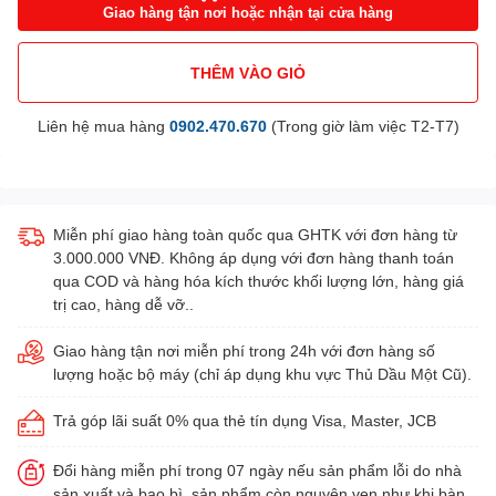
Giao hàng tận nơi hoặc nhận tại cửa hàng
THÊM VÀO GIỎ
Liên hệ mua hàng
0902.470.670
(Trong giờ làm việc T2-T7)
Miễn phí giao hàng toàn quốc qua GHTK với đơn hàng từ
3.000.000 VNĐ. Không áp dụng với đơn hàng thanh toán
qua COD và hàng hóa kích thước khối lượng lớn, hàng giá
trị cao, hàng dễ vỡ..
Giao hàng tận nơi miễn phí trong 24h với đơn hàng số
lượng hoặc bộ máy (chỉ áp dụng khu vực Thủ Dầu Một Cũ).
Trả góp lãi suất 0% qua thẻ tín dụng Visa, Master, JCB
Đổi hàng miễn phí trong 07 ngày nếu sản phẩm lỗi do nhà
sản xuất và bao bì, sản phẩm còn nguyên vẹn như khi bàn