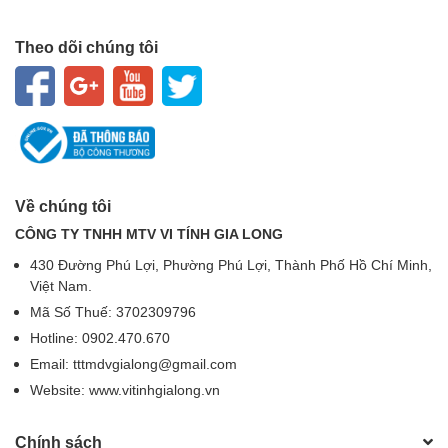
Theo dõi chúng tôi
Về chúng tôi
CÔNG TY TNHH MTV VI TÍNH GIA LONG
430 Đường Phú Lợi, Phường Phú Lợi, Thành Phố Hồ Chí Minh,
Việt Nam.
Mã Số Thuế: 3702309796
Hotline: 0902.470.670
Email: tttmdvgialong@gmail.com
Website: www.vitinhgialong.vn
Chính sách