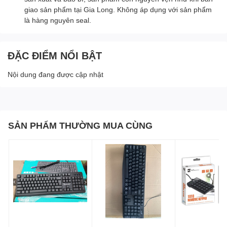
giao sản phẩm tại Gia Long. Không áp dụng với sản phẩm
là hàng nguyên seal.
ĐẶC ĐIỂM NỔI BẬT
Nội dung đang được cập nhật
SẢN PHẨM THƯỜNG MUA CÙNG