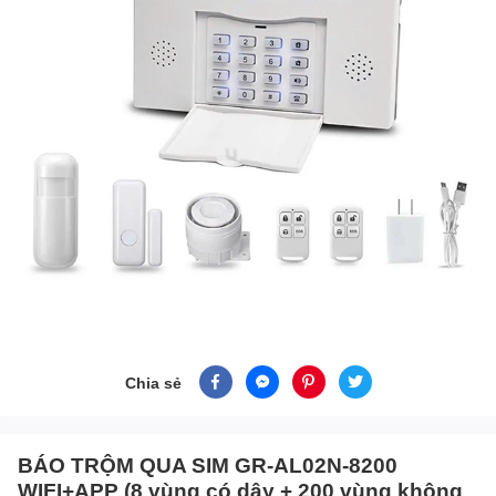
Chia sẻ
BÁO TRỘM QUA SIM GR-AL02N-8200
WIFI+APP (8 vùng có dây + 200 vùng không