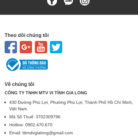
Theo dõi chúng tôi
Về chúng tôi
CÔNG TY TNHH MTV VI TÍNH GIA LONG
430 Đường Phú Lợi, Phường Phú Lợi, Thành Phố Hồ Chí Minh,
Việt Nam.
Mã Số Thuế: 3702309796
Hotline: 0902.470.670
Email: tttmdvgialong@gmail.com