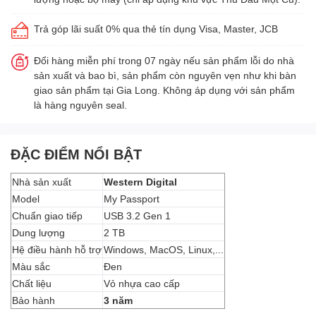
Trả góp lãi suất 0% qua thẻ tín dụng Visa, Master, JCB
Đổi hàng miễn phí trong 07 ngày nếu sản phẩm lỗi do nhà
sản xuất và bao bì, sản phẩm còn nguyên vẹn như khi bàn
giao sản phẩm tại Gia Long. Không áp dụng với sản phẩm
là hàng nguyên seal.
ĐẶC ĐIỂM NỔI BẬT
Nhà sản xuất
Western Digital
Model
My Passport
Chuẩn giao tiếp
USB 3.2 Gen 1
Dung lượng
2 TB
Hệ điều hành hỗ trợ
Windows, MacOS, Linux,...
Màu sắc
Đen
Chất liệu
Vỏ nhựa cao cấp
Bảo hành
3 năm