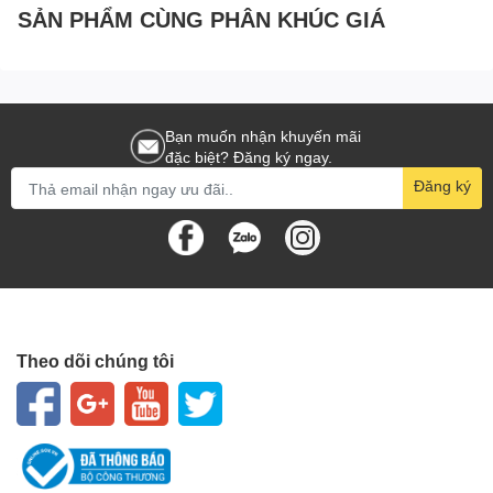
SẢN PHẨM CÙNG PHÂN KHÚC GIÁ
Bạn muốn nhận khuyến mãi
đặc biệt? Đăng ký ngay.
Đăng ký
Theo dõi chúng tôi