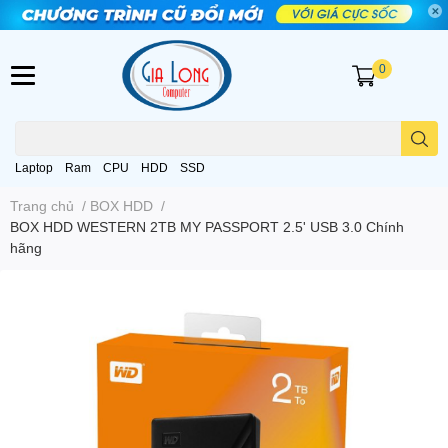
0
Laptop
Ram
CPU
HDD
SSD
Trang chủ
/
BOX HDD
/
BOX HDD WESTERN 2TB MY PASSPORT 2.5' USB 3.0 Chính
hãng