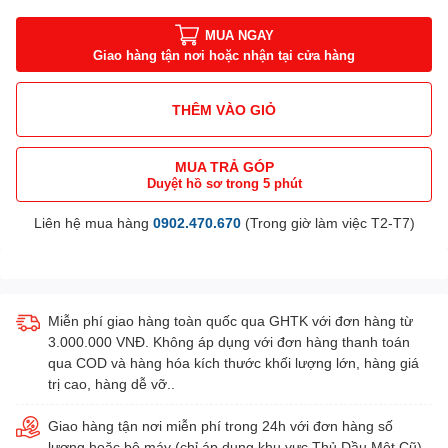
MUA NGAY
Giao hàng tận nơi hoặc nhận tại cửa hàng
THÊM VÀO GIỎ
MUA TRẢ GÓP
Duyệt hồ sơ trong 5 phút
Liên hệ mua hàng
0902.470.670
(Trong giờ làm việc T2-T7)
Miễn phí giao hàng toàn quốc qua GHTK với đơn hàng từ
3.000.000 VNĐ. Không áp dụng với đơn hàng thanh toán
qua COD và hàng hóa kích thước khối lượng lớn, hàng giá
trị cao, hàng dễ vỡ..
Giao hàng tận nơi miễn phí trong 24h với đơn hàng số
lượng hoặc bộ máy (chỉ áp dụng khu vực Thủ Dầu Một Cũ).