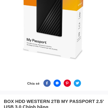
Chia sẻ
BOX HDD WESTERN 2TB MY PASSPORT 2.5'
USB 3.0 Chính hãng