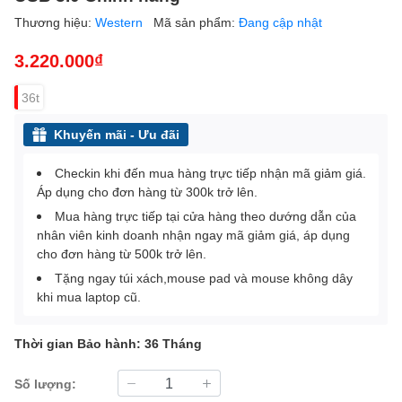
Thương hiệu:
Western
Mã sản phẩm:
Đang cập nhật
3.220.000₫
36t
Khuyến mãi - Ưu đãi
Checkin khi đến mua hàng trực tiếp nhận mã giảm giá.
Áp dụng cho đơn hàng từ 300k trở lên.
Mua hàng trực tiếp tại cửa hàng theo dướng dẫn của
nhân viên kinh doanh nhận ngay mã giảm giá, áp dụng
cho đơn hàng từ 500k trở lên.
Tặng ngay túi xách,mouse pad và mouse không dây
khi mua laptop cũ.
Thời gian Bảo hành: 36 Tháng
Số lượng: