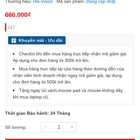
Thương hiệu:
Hik-Vision
Mã sản phẩm:
Đang cập nhật
660.000₫
24T
Khuyến mãi - Ưu đãi
Checkin khi đến mua hàng trực tiếp nhận mã giảm giá.
Áp dụng cho đơn hàng từ 300k trở lên.
Mua hàng trực tiếp tại cửa hàng theo dướng dẫn của
nhân viên kinh doanh nhận ngay mã giảm giá, áp dụng
cho đơn hàng từ 500k trở lên.
Tặng ngay túi xách,mouse pad và mouse không dây
khi mua laptop cũ.
Thời gian Bảo hành: 24 Tháng
Số lượng: