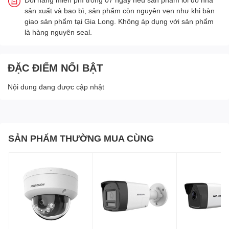
sản xuất và bao bì, sản phẩm còn nguyên vẹn như khi bàn
giao sản phẩm tại Gia Long. Không áp dụng với sản phẩm
là hàng nguyên seal.
ĐẶC ĐIỂM NỔI BẬT
Nội dung đang được cập nhật
SẢN PHẨM THƯỜNG MUA CÙNG