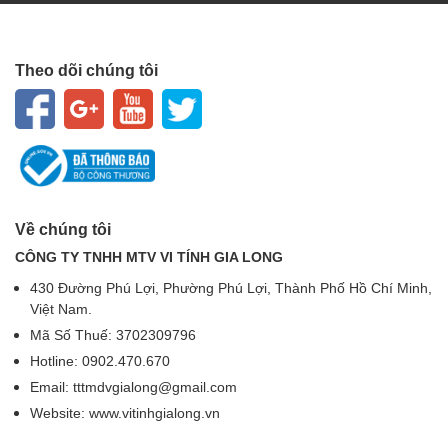
Theo dõi chúng tôi
Về chúng tôi
CÔNG TY TNHH MTV VI TÍNH GIA LONG
430 Đường Phú Lợi, Phường Phú Lợi, Thành Phố Hồ Chí Minh,
Việt Nam.
Mã Số Thuế: 3702309796
Hotline: 0902.470.670
Email: tttmdvgialong@gmail.com
Website: www.vitinhgialong.vn