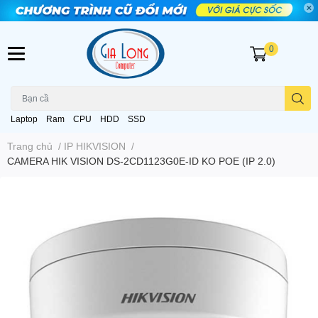
0
Laptop
Ram
CPU
HDD
SSD
Trang chủ
/
IP HIKVISION
/
CAMERA HIK VISION DS-2CD1123G0E-ID KO POE (IP 2.0)