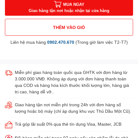
MUA NGAY
Giao hàng tận nơi hoặc nhận tại cửa hàng
THÊM VÀO GIỎ
Liên hệ mua hàng
0902.470.670
(Trong giờ làm việc T2-T7)
Miễn phí giao hàng toàn quốc qua GHTK với đơn hàng từ
3.000.000 VNĐ. Không áp dụng với đơn hàng thanh toán
qua COD và hàng hóa kích thước khối lượng lớn, hàng giá
trị cao, hàng dễ vỡ..
Giao hàng tận nơi miễn phí trong 24h với đơn hàng số
lượng hoặc bộ máy (chỉ áp dụng khu vực Thủ Dầu Một Cũ).
Trả góp lãi suất 0% qua thẻ tín dụng Visa, Master, JCB
Đổi hàng miễn phí trong 07 ngày nếu sản phẩm lỗi do nhà