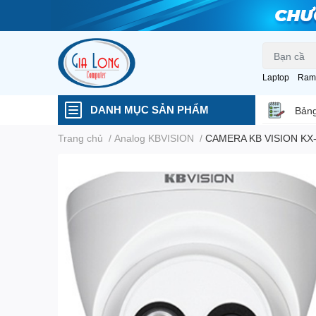
Laptop
Ram
DANH MỤC SẢN PHẨM
Bảng
Trang chủ
/
Analog KBVISION
/
CAMERA KB VISION KX