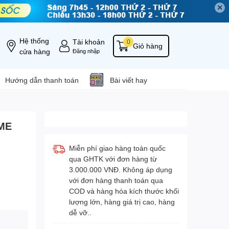
✕
Hệ thống
Tài khoản
0
Giỏ hàng
cửa hàng
Đăng nhập
Hướng dẫn thanh toán
Bài viết hay
ME
Miễn phí giao hàng toàn quốc
qua GHTK với đơn hàng từ
3.000.000 VNĐ. Không áp dụng
với đơn hàng thanh toán qua
COD và hàng hóa kích thước khối
lượng lớn, hàng giá trị cao, hàng
dễ vỡ..