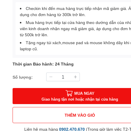
Checkin khi đến mua hàng trực tiếp nhận mã giảm giá. 
dụng cho đơn hàng từ 300k trở lên.
Mua hàng trực tiếp tại cửa hàng theo dướng dẫn của nh
viên kinh doanh nhận ngay mã giảm giá, áp dụng cho đơn 
từ 500k trở lên.
Tặng ngay túi xách,mouse pad và mouse không dây khi
laptop cũ.
Thời gian Bảo hành: 24 Tháng
Số lượng:
MUA NGAY
Giao hàng tận nơi hoặc nhận tại cửa hàng
THÊM VÀO GIỎ
Liên hệ mua hàng
0902.470.670
(Trong giờ làm việc T2-