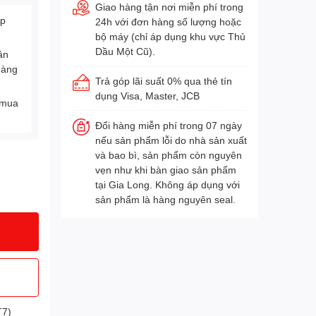
Giao hàng tận nơi miễn phí trong
Áp
24h với đơn hàng số lượng hoặc
bộ máy (chỉ áp dụng khu vực Thủ
Dầu Một Cũ).
ân
hàng
Trả góp lãi suất 0% qua thẻ tín
dụng Visa, Master, JCB
 mua
Đổi hàng miễn phí trong 07 ngày
nếu sản phẩm lỗi do nhà sản xuất
và bao bì, sản phẩm còn nguyên
vẹn như khi bàn giao sản phẩm
tại Gia Long. Không áp dụng với
sản phẩm là hàng nguyên seal.
T7)