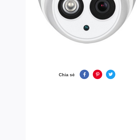
Chia sẻ