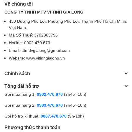
Về chúng tôi
CÔNG TY TNHH MTV VI TÍNH GIA LONG
430 Đường Phú Lợi, Phường Phú Lợi, Thành Phố Hồ Chí Minh,
Việt Nam.
Mã Số Thuế: 3702309796
Hotline: 0902.470.670
Email: tttmdvgialong@gmail.com
Website: www.vitinhgialong.vn
Chính sách
Tổng đài hỗ trợ
Gọi mua hàng 1:
0902.470.670
(7h45"-18h)
Gọi mua hàng 2:
0989.470.670
(7h45"-18h)
Gọi hỗ trợ kĩ thuật:
0867.470.670
(9h-18h)
Phương thức thanh toán