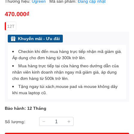
Thương hiệu:
Ugreen
Mã sản phẩm:
Đang cập nhật
470.000₫
12T
Khuyến mãi - Ưu đãi
Checkin khi đến mua hàng trực tiếp nhận mã giảm giá.
Áp dụng cho đơn hàng từ 300k trở lên.
Mua hàng trực tiếp tại cửa hàng theo dướng dẫn của
nhân viên kinh doanh nhận ngay mã giảm giá, áp dụng
cho đơn hàng từ 500k trở lên.
Tặng ngay túi xách,mouse pad và mouse không dây
khi mua laptop cũ.
Bảo hành: 12 Tháng
Số lượng: