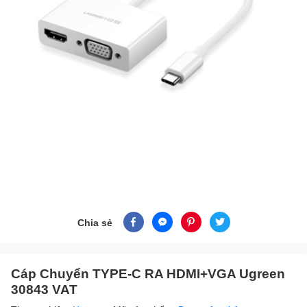
Chia sẻ
Cáp Chuyển TYPE-C RA HDMI+VGA Ugreen
30843 VAT