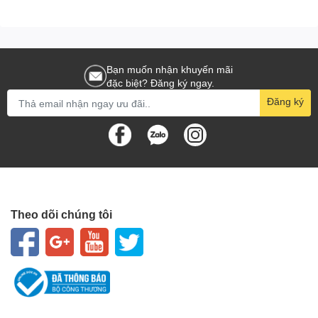
Bạn muốn nhận khuyến mãi
đặc biệt? Đăng ký ngay.
Đăng ký
Theo dõi chúng tôi