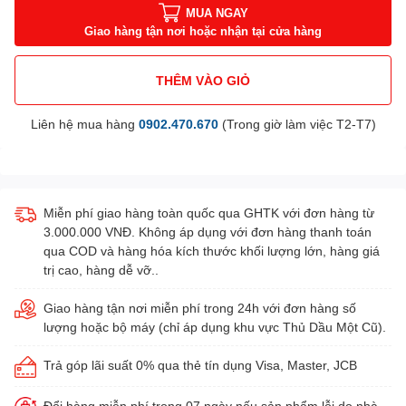
MUA NGAY
Giao hàng tận nơi hoặc nhận tại cửa hàng
THÊM VÀO GIỎ
Liên hệ mua hàng
0902.470.670
(Trong giờ làm việc T2-T7)
Miễn phí giao hàng toàn quốc qua GHTK với đơn hàng từ
3.000.000 VNĐ. Không áp dụng với đơn hàng thanh toán
qua COD và hàng hóa kích thước khối lượng lớn, hàng giá
trị cao, hàng dễ vỡ..
Giao hàng tận nơi miễn phí trong 24h với đơn hàng số
lượng hoặc bộ máy (chỉ áp dụng khu vực Thủ Dầu Một Cũ).
Trả góp lãi suất 0% qua thẻ tín dụng Visa, Master, JCB
Đổi hàng miễn phí trong 07 ngày nếu sản phẩm lỗi do nhà