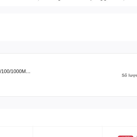
/100/1000M
Số lượ