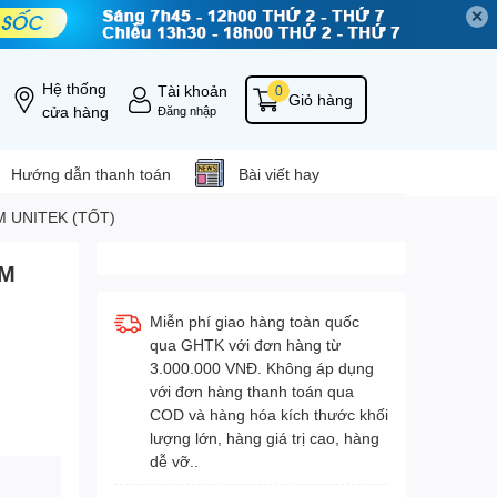
✕
Hệ thống
Tài khoản
0
Giỏ hàng
cửa hàng
Đăng nhập
Hướng dẫn thanh toán
Bài viết hay
M UNITEK (TỐT)
0M
Miễn phí giao hàng toàn quốc
qua GHTK với đơn hàng từ
3.000.000 VNĐ. Không áp dụng
với đơn hàng thanh toán qua
COD và hàng hóa kích thước khối
lượng lớn, hàng giá trị cao, hàng
dễ vỡ..