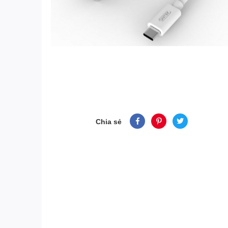
Chia sẻ