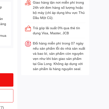
Giao hàng tận nơi miễn phí trong
Áp
24h với đơn hàng số lượng hoặc
bộ máy (chỉ áp dụng khu vực Thủ
Dầu Một Cũ).
ân
hàng
Trả góp lãi suất 0% qua thẻ tín
dụng Visa, Master, JCB
 mua
Đổi hàng miễn phí trong 07 ngày
nếu sản phẩm lỗi do nhà sản xuất
và bao bì, sản phẩm còn nguyên
vẹn như khi bàn giao sản phẩm
tại Gia Long. Không áp dụng với
sản phẩm là hàng nguyên seal.
T7)