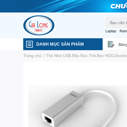
Laptop
Ram
DANH MỤC SẢN PHẨM
Bảng
Trang chủ
/
Thẻ Nhớ,USB,Đầu Đọc Thẻ,Box HDD,Docking