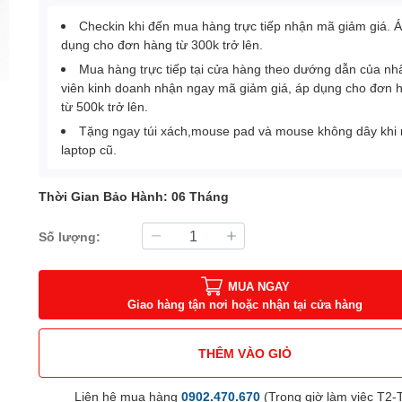
Checkin khi đến mua hàng trực tiếp nhận mã giảm giá. 
dụng cho đơn hàng từ 300k trở lên.
Mua hàng trực tiếp tại cửa hàng theo dướng dẫn của nh
viên kinh doanh nhận ngay mã giảm giá, áp dụng cho đơn 
từ 500k trở lên.
Tặng ngay túi xách,mouse pad và mouse không dây khi
laptop cũ.
Thời Gian Bảo Hành: 06 Tháng
Số lượng:
MUA NGAY
Giao hàng tận nơi hoặc nhận tại cửa hàng
THÊM VÀO GIỎ
Liên hệ mua hàng
0902.470.670
(Trong giờ làm việc T2-