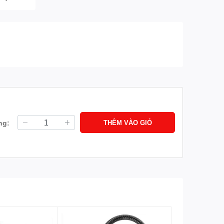
ng:
THÊM VÀO GIỎ