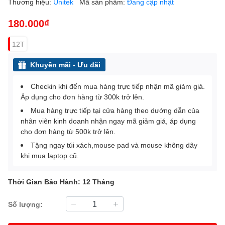
Thương hiệu:
Unitek
Mã sản phẩm:
Đang cập nhật
180.000₫
12T
Khuyến mãi - Ưu đãi
Checkin khi đến mua hàng trực tiếp nhận mã giảm giá.
Áp dụng cho đơn hàng từ 300k trở lên.
Mua hàng trực tiếp tại cửa hàng theo dướng dẫn của
nhân viên kinh doanh nhận ngay mã giảm giá, áp dụng
cho đơn hàng từ 500k trở lên.
Tặng ngay túi xách,mouse pad và mouse không dây
khi mua laptop cũ.
Thời Gian Bảo Hành: 12 Tháng
Số lượng: