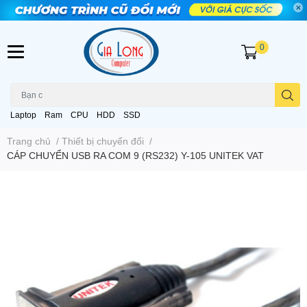
0
Laptop
Ram
CPU
HDD
SSD
Trang chủ
/
Thiết bị chuyển đổi
/
CÁP CHUYỂN USB RA COM 9 (RS232) Y-105 UNITEK VAT