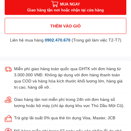
MUA NGAY
Giao hàng tận nơi hoặc nhận tại cửa hàng
THÊM VÀO GIỎ
Liên hệ mua hàng
0902.470.670
(Trong giờ làm việc T2-T7)
Miễn phí giao hàng toàn quốc qua GHTK với đơn hàng từ
3.000.000 VNĐ. Không áp dụng với đơn hàng thanh toán
qua COD và hàng hóa kích thước khối lượng lớn, hàng giá
trị cao, hàng dễ vỡ..
Giao hàng tận nơi miễn phí trong 24h với đơn hàng số
lượng hoặc bộ máy (chỉ áp dụng khu vực Thủ Dầu Một Cũ).
Trả góp lãi suất 0% qua thẻ tín dụng Visa, Master, JCB
Đổi hàng miễn phí trong 07 ngày nếu sản phẩm lỗi do nhà