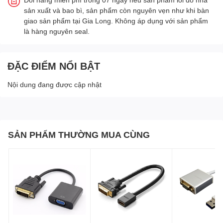
sản xuất và bao bì, sản phẩm còn nguyên vẹn như khi bàn
giao sản phẩm tại Gia Long. Không áp dụng với sản phẩm
là hàng nguyên seal.
ĐẶC ĐIỂM NỔI BẬT
Nội dung đang được cập nhật
SẢN PHẨM THƯỜNG MUA CÙNG