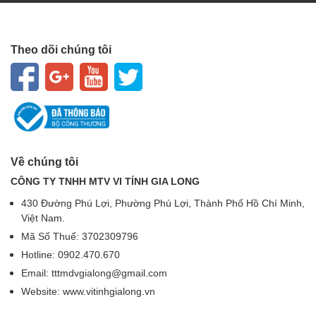
Theo dõi chúng tôi
Về chúng tôi
CÔNG TY TNHH MTV VI TÍNH GIA LONG
430 Đường Phú Lợi, Phường Phú Lợi, Thành Phố Hồ Chí Minh,
Việt Nam.
Mã Số Thuế: 3702309796
Hotline: 0902.470.670
Email: tttmdvgialong@gmail.com
Website: www.vitinhgialong.vn