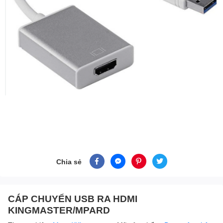
Chia sẻ
CÁP CHUYỂN USB RA HDMI
KINGMASTER/MPARD