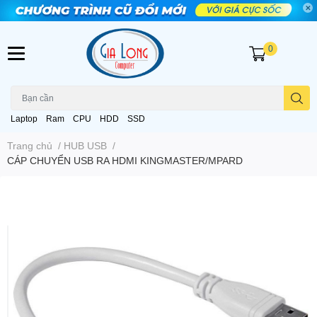
0
Laptop
Ram
CPU
HDD
SSD
Trang chủ
/
HUB USB
/
CÁP CHUYỂN USB RA HDMI KINGMASTER/MPARD