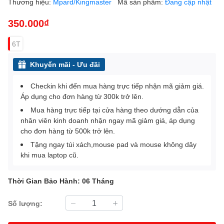
Thương hiệu:
Mpard/Kingmaster
Mã sản phẩm:
Đang cập nhật
350.000₫
6T
Khuyến mãi - Ưu đãi
Checkin khi đến mua hàng trực tiếp nhận mã giảm giá.
Áp dụng cho đơn hàng từ 300k trở lên.
Mua hàng trực tiếp tại cửa hàng theo dướng dẫn của
nhân viên kinh doanh nhận ngay mã giảm giá, áp dụng
cho đơn hàng từ 500k trở lên.
Tặng ngay túi xách,mouse pad và mouse không dây
khi mua laptop cũ.
Thời Gian Bảo Hành: 06 Tháng
Số lượng: