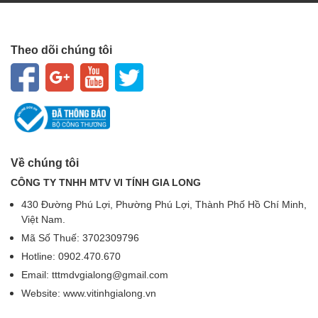
Theo dõi chúng tôi
Về chúng tôi
CÔNG TY TNHH MTV VI TÍNH GIA LONG
430 Đường Phú Lợi, Phường Phú Lợi, Thành Phố Hồ Chí Minh,
Việt Nam.
Mã Số Thuế: 3702309796
Hotline: 0902.470.670
Email: tttmdvgialong@gmail.com
Website: www.vitinhgialong.vn