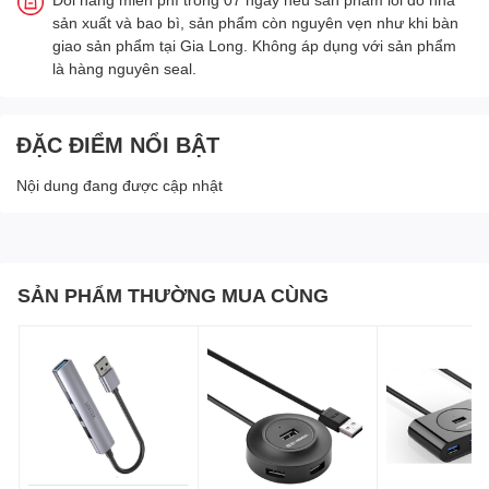
sản xuất và bao bì, sản phẩm còn nguyên vẹn như khi bàn
giao sản phẩm tại Gia Long. Không áp dụng với sản phẩm
là hàng nguyên seal.
ĐẶC ĐIỂM NỔI BẬT
Nội dung đang được cập nhật
SẢN PHẨM THƯỜNG MUA CÙNG