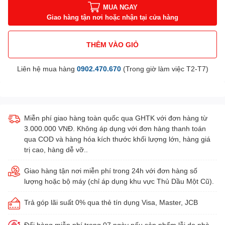
MUA NGAY
Giao hàng tận nơi hoặc nhận tại cửa hàng
THÊM VÀO GIỎ
Liên hệ mua hàng
0902.470.670
(Trong giờ làm việc T2-T7)
Miễn phí giao hàng toàn quốc qua GHTK với đơn hàng từ
3.000.000 VNĐ. Không áp dụng với đơn hàng thanh toán
qua COD và hàng hóa kích thước khối lượng lớn, hàng giá
trị cao, hàng dễ vỡ..
Giao hàng tận nơi miễn phí trong 24h với đơn hàng số
lượng hoặc bộ máy (chỉ áp dụng khu vực Thủ Dầu Một Cũ).
Trả góp lãi suất 0% qua thẻ tín dụng Visa, Master, JCB
Đổi hàng miễn phí trong 07 ngày nếu sản phẩm lỗi do nhà