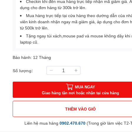
Checkin khi đến mua hàng trực tiếp nhận mã giảm giá. 
dụng cho đơn hàng từ 300k trở lên.
Mua hàng trực tiếp tại cửa hàng theo dướng dẫn của nh
viên kinh doanh nhận ngay mã giảm giá, áp dụng cho đơn 
từ 500k trở lên.
Tặng ngay túi xách,mouse pad và mouse không dây khi
laptop cũ.
Bảo hành: 12 Tháng
Số lượng:
MUA NGAY
Giao hàng tận nơi hoặc nhận tại cửa hàng
THÊM VÀO GIỎ
Liên hệ mua hàng
0902.470.670
(Trong giờ làm việc T2-