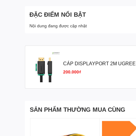
ĐẶC ĐIỂM NỔI BẬT
Nội dung đang được cập nhật
CÁP DISPLAYPORT 2M UGREEN
200.000₫
SẢN PHẨM THƯỜNG MUA CÙNG