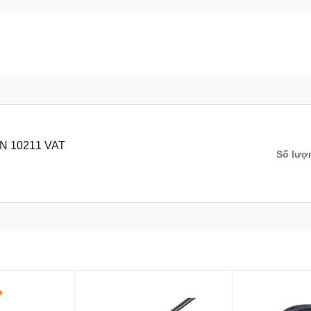
 10211 VAT
Số lượ