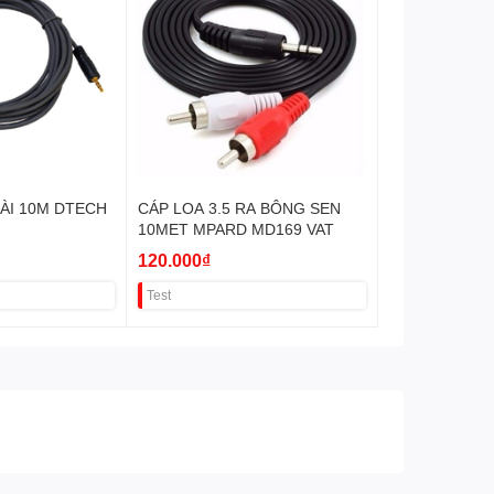
DÀI 10M DTECH
CÁP LOA 3.5 RA BÔNG SEN
10MET MPARD MD169 VAT
120.000₫
Test