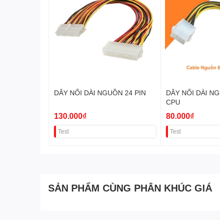
DÂY NỐI DÀI NGUỒN 24 PIN
DÂY NỐI DÀI NG
CPU
130.000₫
80.000₫
Test
Test
SẢN PHẨM CÙNG PHÂN KHÚC GIÁ