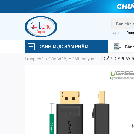
Laptop
Ram
DANH MỤC SẢN PHẨM
Bảng
Trang chủ
/
Cáp VGA, HDMI, máy in,...
/
CÁP DISPLAYP