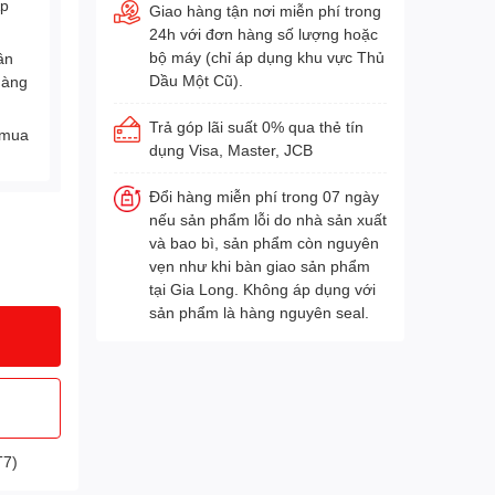
Áp
Giao hàng tận nơi miễn phí trong
24h với đơn hàng số lượng hoặc
bộ máy (chỉ áp dụng khu vực Thủ
ân
Dầu Một Cũ).
hàng
Trả góp lãi suất 0% qua thẻ tín
 mua
dụng Visa, Master, JCB
Đổi hàng miễn phí trong 07 ngày
nếu sản phẩm lỗi do nhà sản xuất
và bao bì, sản phẩm còn nguyên
vẹn như khi bàn giao sản phẩm
tại Gia Long. Không áp dụng với
sản phẩm là hàng nguyên seal.
T7)