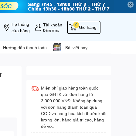
✕
Hệ thống
Tài khoản
0
Giỏ hàng
cửa hàng
Đăng nhập
Hướng dẫn thanh toán
Bài viết hay
T
Miễn phí giao hàng toàn quốc
qua GHTK với đơn hàng từ
3.000.000 VNĐ. Không áp dụng
với đơn hàng thanh toán qua
COD và hàng hóa kích thước khối
lượng lớn, hàng giá trị cao, hàng
dễ vỡ..