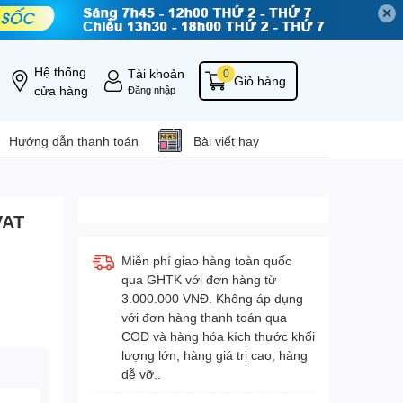
✕
Hệ thống
Tài khoản
0
Giỏ hàng
cửa hàng
Đăng nhập
Hướng dẫn thanh toán
Bài viết hay
VAT
Miễn phí giao hàng toàn quốc
qua GHTK với đơn hàng từ
3.000.000 VNĐ. Không áp dụng
với đơn hàng thanh toán qua
COD và hàng hóa kích thước khối
lượng lớn, hàng giá trị cao, hàng
dễ vỡ..