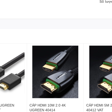
Số lượ
 UGREEN
CÁP HDMI 10M 2.0 4K
CÁP HDMI 5M 
T
UGREEN 40414
40412 VAT