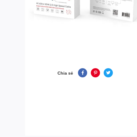
Chia sẻ