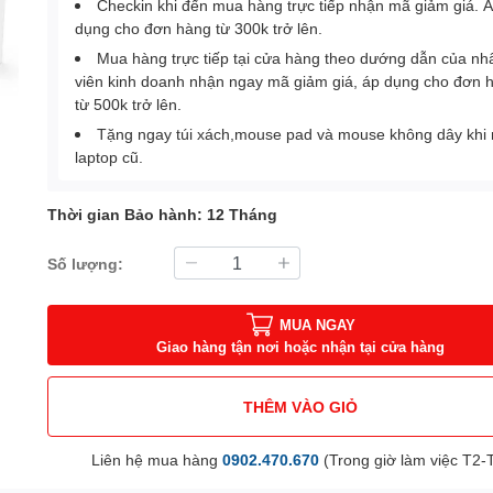
Checkin khi đến mua hàng trực tiếp nhận mã giảm giá. 
dụng cho đơn hàng từ 300k trở lên.
Mua hàng trực tiếp tại cửa hàng theo dướng dẫn của nh
viên kinh doanh nhận ngay mã giảm giá, áp dụng cho đơn 
từ 500k trở lên.
Tặng ngay túi xách,mouse pad và mouse không dây khi
laptop cũ.
Thời gian Bảo hành: 12 Tháng
Số lượng:
MUA NGAY
Giao hàng tận nơi hoặc nhận tại cửa hàng
THÊM VÀO GIỎ
Liên hệ mua hàng
0902.470.670
(Trong giờ làm việc T2-