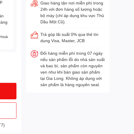
Áp
Giao hàng tận nơi miễn phí trong
24h với đơn hàng số lượng hoặc
bộ máy (chỉ áp dụng khu vực Thủ
ân
Dầu Một Cũ).
hàng
Trả góp lãi suất 0% qua thẻ tín
 mua
dụng Visa, Master, JCB
Đổi hàng miễn phí trong 07 ngày
nếu sản phẩm lỗi do nhà sản xuất
và bao bì, sản phẩm còn nguyên
vẹn như khi bàn giao sản phẩm
tại Gia Long. Không áp dụng với
sản phẩm là hàng nguyên seal.
T7)