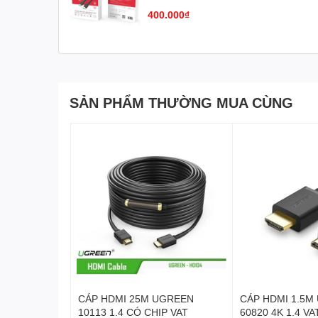
400.000₫
SẢN PHẨM THƯỜNG MUA CÙNG
CÁP HDMI 25M UGREEN
CÁP HDMI 1.5M
10113 1.4 CÓ CHIP VAT
60820 4K 1.4 VA