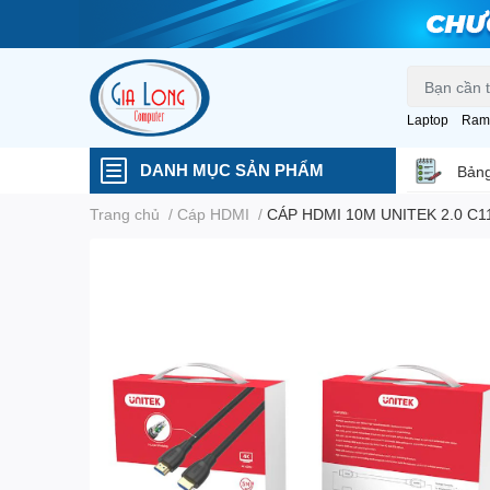
Laptop
Ram
DANH MỤC SẢN PHẨM
Bảng
Trang chủ
/
Cáp HDMI
/
CÁP HDMI 10M UNITEK 2.0 C1