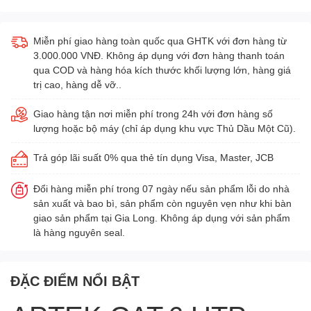
Miễn phí giao hàng toàn quốc qua GHTK với đơn hàng từ
3.000.000 VNĐ. Không áp dụng với đơn hàng thanh toán
qua COD và hàng hóa kích thước khối lượng lớn, hàng giá
trị cao, hàng dễ vỡ..
Giao hàng tận nơi miễn phí trong 24h với đơn hàng số
lượng hoặc bộ máy (chỉ áp dụng khu vực Thủ Dầu Một Cũ).
Trả góp lãi suất 0% qua thẻ tín dụng Visa, Master, JCB
Đổi hàng miễn phí trong 07 ngày nếu sản phẩm lỗi do nhà
sản xuất và bao bì, sản phẩm còn nguyên vẹn như khi bàn
giao sản phẩm tại Gia Long. Không áp dụng với sản phẩm
là hàng nguyên seal.
ĐẶC ĐIỂM NỔI BẬT