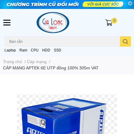
0
Laptop
Ram
CPU
HDD
SSD
Trang chủ
/
Cáp mạng
/
CÁP MẠNG APTEK 6E UTP đồng 100% 305m VAT