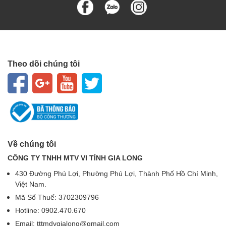
Theo dõi chúng tôi
Về chúng tôi
CÔNG TY TNHH MTV VI TÍNH GIA LONG
430 Đường Phú Lợi, Phường Phú Lợi, Thành Phố Hồ Chí Minh,
Việt Nam.
Mã Số Thuế: 3702309796
Hotline: 0902.470.670
Email: tttmdvgialong@gmail.com