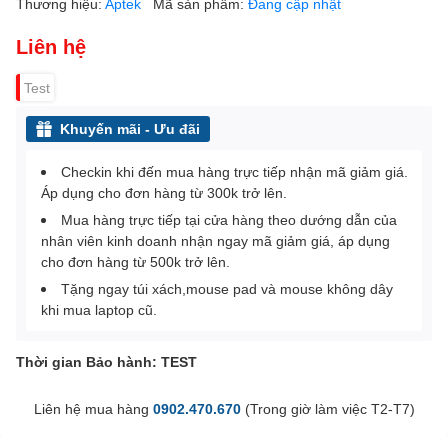
Thương hiệu:
Aptek
Mã sản phẩm:
Đang cập nhật
Liên hệ
Test
Khuyến mãi - Ưu đãi
Checkin khi đến mua hàng trực tiếp nhận mã giảm giá.
Áp dụng cho đơn hàng từ 300k trở lên.
Mua hàng trực tiếp tại cửa hàng theo dướng dẫn của
nhân viên kinh doanh nhận ngay mã giảm giá, áp dụng
cho đơn hàng từ 500k trở lên.
Tặng ngay túi xách,mouse pad và mouse không dây
khi mua laptop cũ.
Thời gian Bảo hành: TEST
Liên hệ mua hàng
0902.470.670
(Trong giờ làm việc T2-T7)