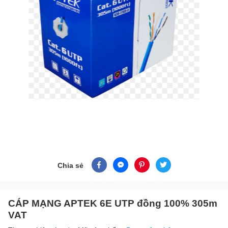
Chia sẻ
CÁP MẠNG APTEK 6E UTP đồng 100% 305m
VAT