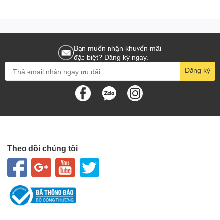
Bạn muốn nhận khuyến mãi
đặc biệt? Đăng ký ngay.
Đăng ký
Theo dõi chúng tôi