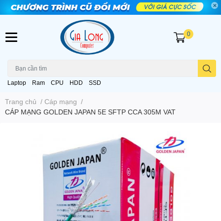
0
Laptop
Ram
CPU
HDD
SSD
Trang chủ
/
Cáp mạng
/
CÁP MẠNG GOLDEN JAPAN 5E SFTP CCA 305M VAT