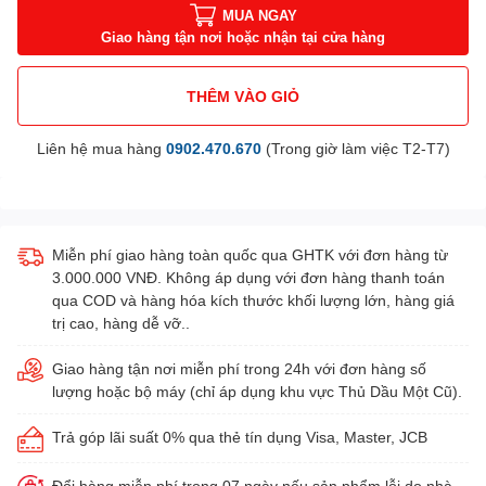
MUA NGAY
Giao hàng tận nơi hoặc nhận tại cửa hàng
THÊM VÀO GIỎ
Liên hệ mua hàng
0902.470.670
(Trong giờ làm việc T2-T7)
Miễn phí giao hàng toàn quốc qua GHTK với đơn hàng từ
3.000.000 VNĐ. Không áp dụng với đơn hàng thanh toán
qua COD và hàng hóa kích thước khối lượng lớn, hàng giá
trị cao, hàng dễ vỡ..
Giao hàng tận nơi miễn phí trong 24h với đơn hàng số
lượng hoặc bộ máy (chỉ áp dụng khu vực Thủ Dầu Một Cũ).
Trả góp lãi suất 0% qua thẻ tín dụng Visa, Master, JCB
Đổi hàng miễn phí trong 07 ngày nếu sản phẩm lỗi do nhà