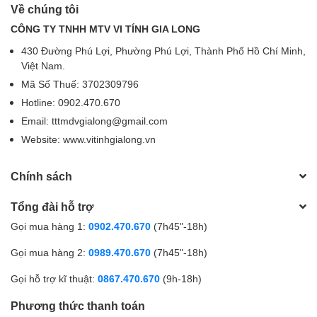
Về chúng tôi
CÔNG TY TNHH MTV VI TÍNH GIA LONG
430 Đường Phú Lợi, Phường Phú Lợi, Thành Phố Hồ Chí Minh,
Việt Nam.
Mã Số Thuế: 3702309796
Hotline: 0902.470.670
Email: tttmdvgialong@gmail.com
Website: www.vitinhgialong.vn
Chính sách
Tổng đài hỗ trợ
Gọi mua hàng 1:
0902.470.670
(7h45"-18h)
Gọi mua hàng 2:
0989.470.670
(7h45"-18h)
Gọi hỗ trợ kĩ thuật:
0867.470.670
(9h-18h)
Phương thức thanh toán