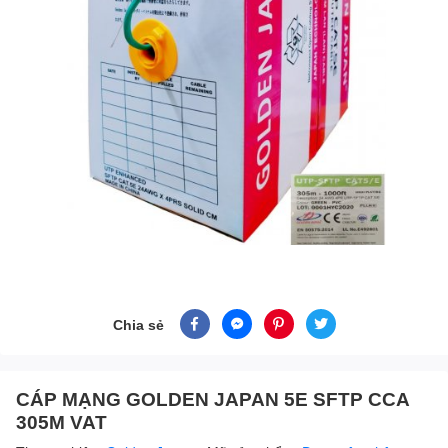
Chia sẻ
CÁP MẠNG GOLDEN JAPAN 5E SFTP CCA
305M VAT