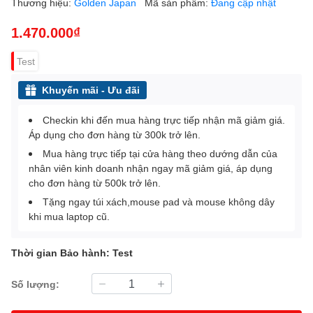
Thương hiệu:
Golden Japan
Mã sản phẩm:
Đang cập nhật
1.470.000₫
Test
Khuyến mãi - Ưu đãi
Checkin khi đến mua hàng trực tiếp nhận mã giảm giá.
Áp dụng cho đơn hàng từ 300k trở lên.
Mua hàng trực tiếp tại cửa hàng theo dướng dẫn của
nhân viên kinh doanh nhận ngay mã giảm giá, áp dụng
cho đơn hàng từ 500k trở lên.
Tặng ngay túi xách,mouse pad và mouse không dây
khi mua laptop cũ.
Thời gian Bảo hành: Test
Số lượng: