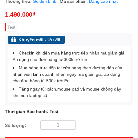
Thương hiệu:
Golden Link
Mã sản phẩm:
Đang cập nhật
1.490.000₫
Test
Khuyến mãi - Ưu đãi
Checkin khi đến mua hàng trực tiếp nhận mã giảm giá.
Áp dụng cho đơn hàng từ 300k trở lên.
Mua hàng trực tiếp tại cửa hàng theo dướng dẫn của
nhân viên kinh doanh nhận ngay mã giảm giá, áp dụng
cho đơn hàng từ 500k trở lên.
Tặng ngay túi xách,mouse pad và mouse không dây
khi mua laptop cũ.
Thời gian Bảo hành: Test
Số lượng: