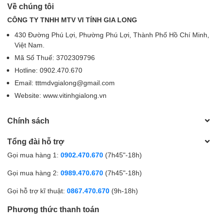
Về chúng tôi
CÔNG TY TNHH MTV VI TÍNH GIA LONG
430 Đường Phú Lợi, Phường Phú Lợi, Thành Phố Hồ Chí Minh,
Việt Nam.
Mã Số Thuế: 3702309796
Hotline: 0902.470.670
Email: tttmdvgialong@gmail.com
Website: www.vitinhgialong.vn
Chính sách
Tổng đài hỗ trợ
Gọi mua hàng 1:
0902.470.670
(7h45"-18h)
Gọi mua hàng 2:
0989.470.670
(7h45"-18h)
Gọi hỗ trợ kĩ thuật:
0867.470.670
(9h-18h)
Phương thức thanh toán