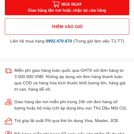
MUA NGAY
Giao hàng tận nơi hoặc nhận tại cửa hàng
THÊM VÀO GIỎ
Liên hệ mua hàng
0902.470.670
(Trong giờ làm việc T2-T7)
Miễn phí giao hàng toàn quốc qua GHTK với đơn hàng từ
3.000.000 VNĐ. Không áp dụng với đơn hàng thanh toán
qua COD và hàng hóa kích thước khối lượng lớn, hàng giá
trị cao, hàng dễ vỡ..
Giao hàng tận nơi miễn phí trong 24h với đơn hàng số
lượng hoặc bộ máy (chỉ áp dụng khu vực Thủ Dầu Một Cũ).
Trả góp lãi suất 0% qua thẻ tín dụng Visa, Master, JCB
Đổi hàng miễn phí trong 07 ngày nếu sản phẩm lỗi do nhà