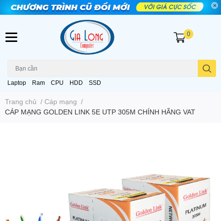
0
Laptop
Ram
CPU
HDD
SSD
Trang chủ
/
Cáp mạng
/
CÁP MẠNG GOLDEN LINK 5E UTP 305M CHÍNH HÃNG VAT