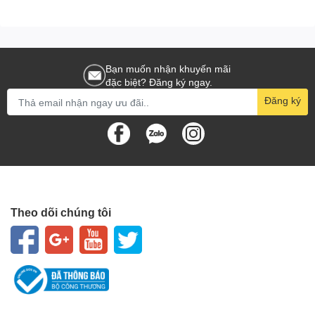
Bạn muốn nhận khuyến mãi
đặc biệt? Đăng ký ngay.
Đăng ký
Theo dõi chúng tôi