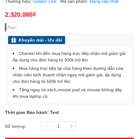
Thương hiệu:
Golden Link
Mã sản phẩm:
Đang cập nhật
2.320.000₫
Test
Khuyến mãi - Ưu đãi
Checkin khi đến mua hàng trực tiếp nhận mã giảm giá.
Áp dụng cho đơn hàng từ 300k trở lên.
Mua hàng trực tiếp tại cửa hàng theo dướng dẫn của
nhân viên kinh doanh nhận ngay mã giảm giá, áp dụng
cho đơn hàng từ 500k trở lên.
Tặng ngay túi xách,mouse pad và mouse không dây
khi mua laptop cũ.
Thời gian Bảo hành: Test
Số lượng: