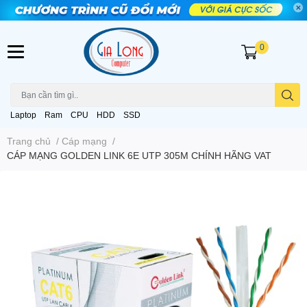
0
Laptop
Ram
CPU
HDD
SSD
Trang chủ
/
Cáp mạng
/
CÁP MẠNG GOLDEN LINK 6E UTP 305M CHÍNH HÃNG VAT