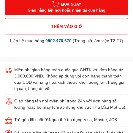
MUA NGAY
Giao hàng tận nơi hoặc nhận tại cửa hàng
THÊM VÀO GIỎ
Liên hệ mua hàng
0902.470.670
(Trong giờ làm việc T2-T7)
Miễn phí giao hàng toàn quốc qua GHTK với đơn hàng từ
3.000.000 VNĐ. Không áp dụng với đơn hàng thanh toán
qua COD và hàng hóa kích thước khối lượng lớn, hàng giá
trị cao, hàng dễ vỡ..
Giao hàng tận nơi miễn phí trong 24h với đơn hàng số
lượng hoặc bộ máy (chỉ áp dụng khu vực Thủ Dầu Một Cũ).
Trả góp lãi suất 0% qua thẻ tín dụng Visa, Master, JCB
Đổi hàng miễn phí trong 07 ngày nếu sản phẩm lỗi do nhà