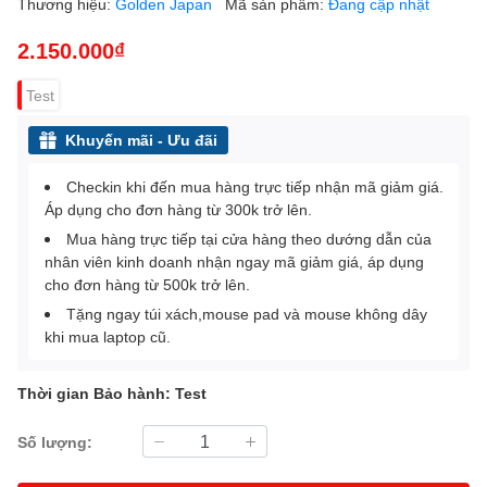
Thương hiệu:
Golden Japan
Mã sản phẩm:
Đang cập nhật
2.150.000₫
Test
Khuyến mãi - Ưu đãi
Checkin khi đến mua hàng trực tiếp nhận mã giảm giá.
Áp dụng cho đơn hàng từ 300k trở lên.
Mua hàng trực tiếp tại cửa hàng theo dướng dẫn của
nhân viên kinh doanh nhận ngay mã giảm giá, áp dụng
cho đơn hàng từ 500k trở lên.
Tặng ngay túi xách,mouse pad và mouse không dây
khi mua laptop cũ.
Thời gian Bảo hành: Test
Số lượng: