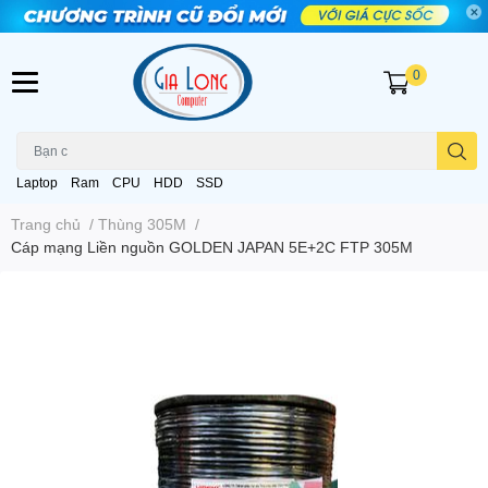
0
Laptop
Ram
CPU
HDD
SSD
Trang chủ
/
Thùng 305M
/
Cáp mạng Liền nguồn GOLDEN JAPAN 5E+2C FTP 305M