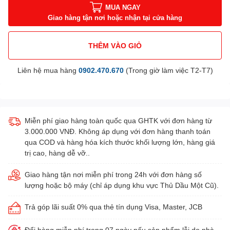
MUA NGAY
Giao hàng tận nơi hoặc nhận tại cửa hàng
THÊM VÀO GIỎ
Liên hệ mua hàng
0902.470.670
(Trong giờ làm việc T2-T7)
Miễn phí giao hàng toàn quốc qua GHTK với đơn hàng từ
3.000.000 VNĐ. Không áp dụng với đơn hàng thanh toán
qua COD và hàng hóa kích thước khối lượng lớn, hàng giá
trị cao, hàng dễ vỡ..
Giao hàng tận nơi miễn phí trong 24h với đơn hàng số
lượng hoặc bộ máy (chỉ áp dụng khu vực Thủ Dầu Một Cũ).
Trả góp lãi suất 0% qua thẻ tín dụng Visa, Master, JCB
Đổi hàng miễn phí trong 07 ngày nếu sản phẩm lỗi do nhà