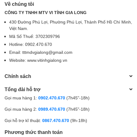
Về chúng tôi
CÔNG TY TNHH MTV VI TÍNH GIA LONG
430 Đường Phú Lợi, Phường Phú Lợi, Thành Phố Hồ Chí Minh,
Việt Nam.
Mã Số Thuế: 3702309796
Hotline: 0902.470.670
Email: tttmdvgialong@gmail.com
Website: www.vitinhgialong.vn
Chính sách
Tổng đài hỗ trợ
Gọi mua hàng 1:
0902.470.670
(7h45"-18h)
Gọi mua hàng 2:
0989.470.670
(7h45"-18h)
Gọi hỗ trợ kĩ thuật:
0867.470.670
(9h-18h)
Phương thức thanh toán