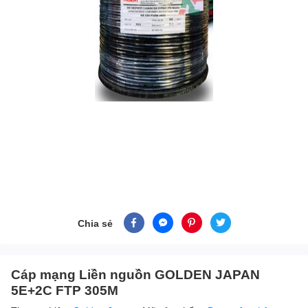
Chia sẻ
Cáp mạng Liền nguồn GOLDEN JAPAN
5E+2C FTP 305M