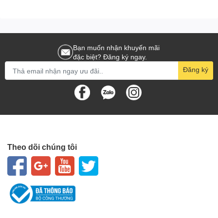
Bạn muốn nhận khuyến mãi
đặc biệt? Đăng ký ngay.
Đăng ký
Theo dõi chúng tôi