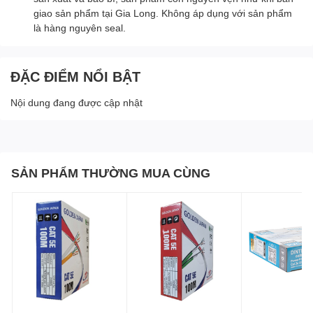
giao sản phẩm tại Gia Long. Không áp dụng với sản phẩm
là hàng nguyên seal.
ĐẶC ĐIỂM NỔI BẬT
Nội dung đang được cập nhật
SẢN PHẨM THƯỜNG MUA CÙNG