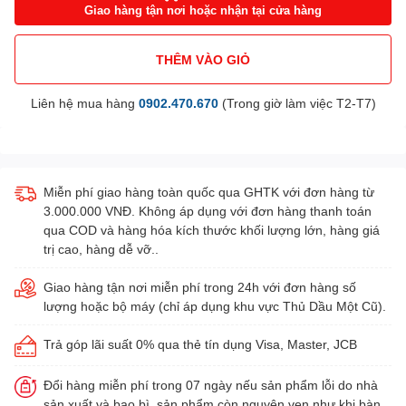
Giao hàng tận nơi hoặc nhận tại cửa hàng
THÊM VÀO GIỎ
Liên hệ mua hàng
0902.470.670
(Trong giờ làm việc T2-T7)
Miễn phí giao hàng toàn quốc qua GHTK với đơn hàng từ
3.000.000 VNĐ. Không áp dụng với đơn hàng thanh toán
qua COD và hàng hóa kích thước khối lượng lớn, hàng giá
trị cao, hàng dễ vỡ..
Giao hàng tận nơi miễn phí trong 24h với đơn hàng số
lượng hoặc bộ máy (chỉ áp dụng khu vực Thủ Dầu Một Cũ).
Trả góp lãi suất 0% qua thẻ tín dụng Visa, Master, JCB
Đổi hàng miễn phí trong 07 ngày nếu sản phẩm lỗi do nhà
sản xuất và bao bì, sản phẩm còn nguyên vẹn như khi bàn