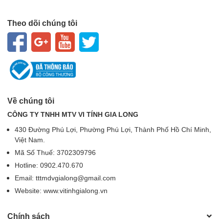
Theo dõi chúng tôi
Về chúng tôi
CÔNG TY TNHH MTV VI TÍNH GIA LONG
430 Đường Phú Lợi, Phường Phú Lợi, Thành Phố Hồ Chí Minh,
Việt Nam.
Mã Số Thuế: 3702309796
Hotline: 0902.470.670
Email: tttmdvgialong@gmail.com
Website: www.vitinhgialong.vn
Chính sách