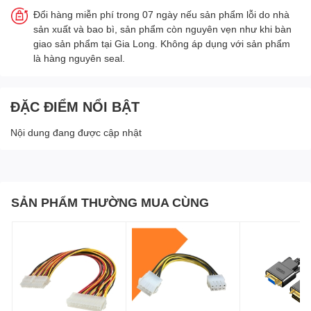
Đổi hàng miễn phí trong 07 ngày nếu sản phẩm lỗi do nhà
sản xuất và bao bì, sản phẩm còn nguyên vẹn như khi bàn
giao sản phẩm tại Gia Long. Không áp dụng với sản phẩm
là hàng nguyên seal.
ĐẶC ĐIỂM NỔI BẬT
Nội dung đang được cập nhật
SẢN PHẨM THƯỜNG MUA CÙNG