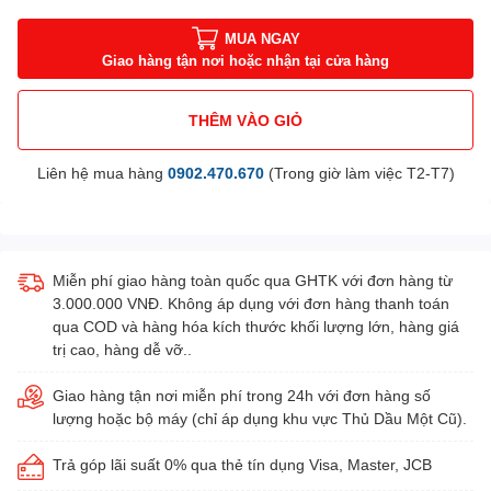
MUA NGAY
Giao hàng tận nơi hoặc nhận tại cửa hàng
THÊM VÀO GIỎ
Liên hệ mua hàng
0902.470.670
(Trong giờ làm việc T2-T7)
Miễn phí giao hàng toàn quốc qua GHTK với đơn hàng từ
3.000.000 VNĐ. Không áp dụng với đơn hàng thanh toán
qua COD và hàng hóa kích thước khối lượng lớn, hàng giá
trị cao, hàng dễ vỡ..
Giao hàng tận nơi miễn phí trong 24h với đơn hàng số
lượng hoặc bộ máy (chỉ áp dụng khu vực Thủ Dầu Một Cũ).
Trả góp lãi suất 0% qua thẻ tín dụng Visa, Master, JCB