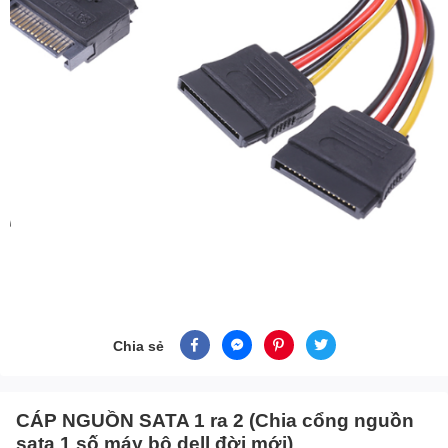
Chia sẻ
CÁP NGUỒN SATA 1 ra 2 (Chia cổng nguồn
sata 1 số máy bộ dell đời mới)