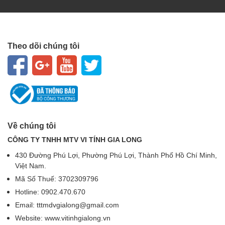
Theo dõi chúng tôi
Về chúng tôi
CÔNG TY TNHH MTV VI TÍNH GIA LONG
430 Đường Phú Lợi, Phường Phú Lợi, Thành Phố Hồ Chí Minh,
Việt Nam.
Mã Số Thuế: 3702309796
Hotline: 0902.470.670
Email: tttmdvgialong@gmail.com
Website: www.vitinhgialong.vn