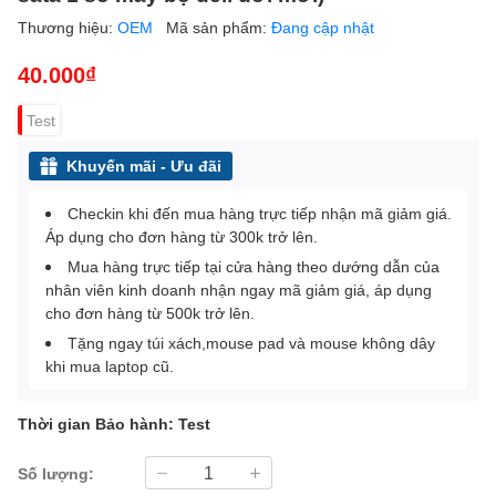
Thương hiệu:
OEM
Mã sản phẩm:
Đang cập nhật
40.000₫
Test
Khuyến mãi - Ưu đãi
Checkin khi đến mua hàng trực tiếp nhận mã giảm giá.
Áp dụng cho đơn hàng từ 300k trở lên.
Mua hàng trực tiếp tại cửa hàng theo dướng dẫn của
nhân viên kinh doanh nhận ngay mã giảm giá, áp dụng
cho đơn hàng từ 500k trở lên.
Tặng ngay túi xách,mouse pad và mouse không dây
khi mua laptop cũ.
Thời gian Bảo hành: Test
Số lượng: